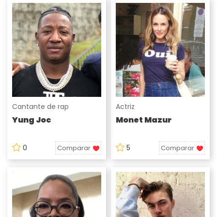
Cantante de rap
Actriz
Yung Joc
Monet Mazur
0
5
Comparar
Comparar