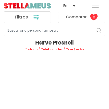
Es
Filtros
Comparar
0
Harve Presnell
Portada
/
Celebridades
/
Cine
/
Actor