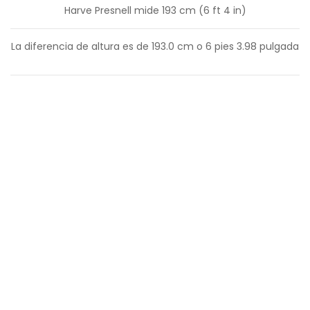
Harve Presnell mide 193 cm (6 ft 4 in)
La diferencia de altura es de
193.0
cm o
6
pies
3.98
pulgada