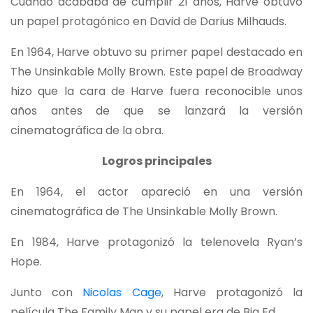
Cuando acababa de cumplir 21 años, Harve obtuvo
un papel protagónico en David de Darius Milhauds.
En 1964, Harve obtuvo su primer papel destacado en
The Unsinkable Molly Brown. Este papel de Broadway
hizo que la cara de Harve fuera reconocible unos
años antes de que se lanzará la versión
cinematográfica de la obra.
Logros principales
En 1964, el actor apareció en una versión
cinematográfica de The Unsinkable Molly Brown.
En 1984, Harve protagonizó la telenovela Ryan’s
Hope.
Junto con
Nicolas Cage
, Harve protagonizó la
película The Family Man y su papel era de Big Ed.