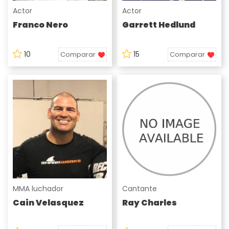
Actor
Actor
Franco Nero
Garrett Hedlund
10
15
Comparar
Comparar
MMA luchador
Cantante
Cain Velasquez
Ray Charles