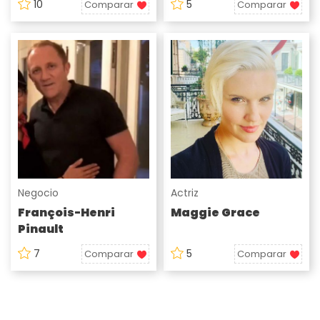
10
5
Comparar
Comparar
Negocio
Actriz
François-Henri
Maggie Grace
Pinault
7
5
Comparar
Comparar