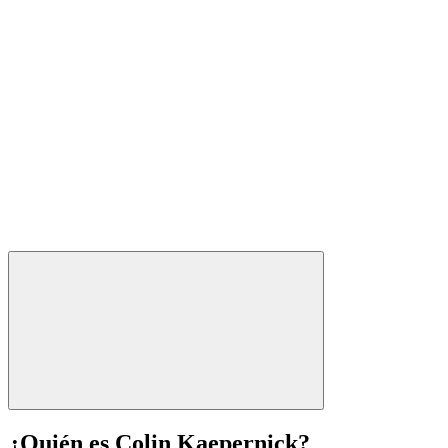
¿Quién es Colin Kaepernick?