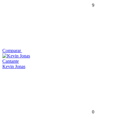
9
Comparar
Cantante
Kevin Jonas
0