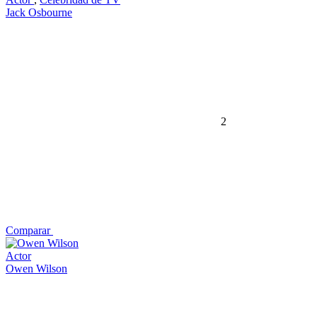
Jack Osbourne
2
Comparar
Actor
Owen Wilson