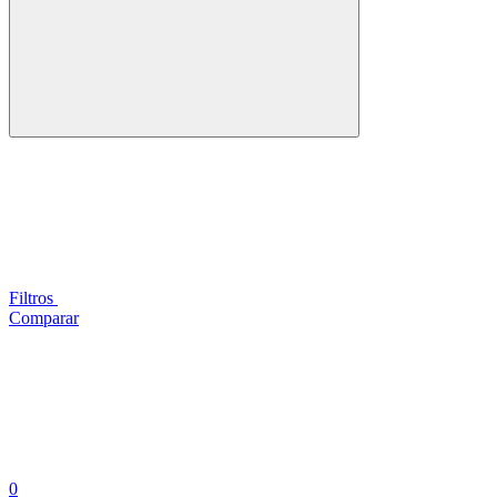
Filtros
Comparar
0