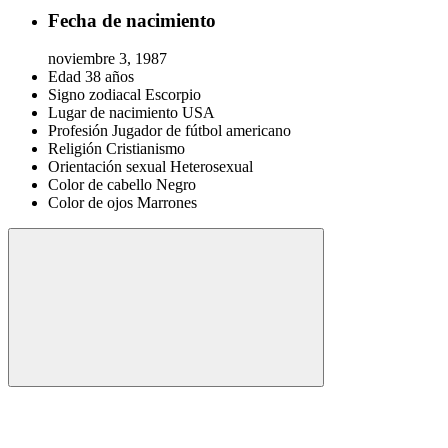
Fecha de nacimiento
noviembre 3, 1987
Edad
38 años
Signo zodiacal
Escorpio
Lugar de nacimiento
USA
Profesión
Jugador de fútbol americano
Religión
Cristianismo
Orientación sexual
Heterosexual
Color de cabello
Negro
Color de ojos
Marrones