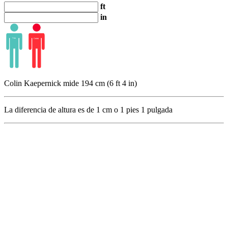
ft
in
Colin Kaepernick mide 194 cm (6 ft 4 in)
La diferencia de altura es de
1
cm o
1
pies
1
pulgada