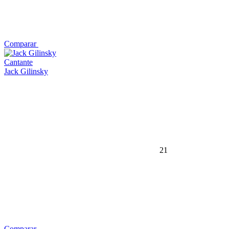
Comparar
Cantante
Jack Gilinsky
21
Comparar