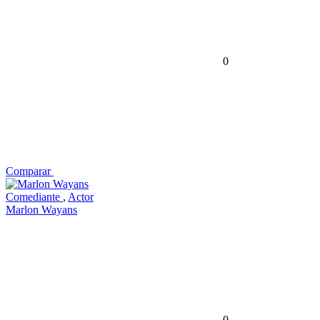
0
Comparar
Comediante
,
Actor
Marlon Wayans
0