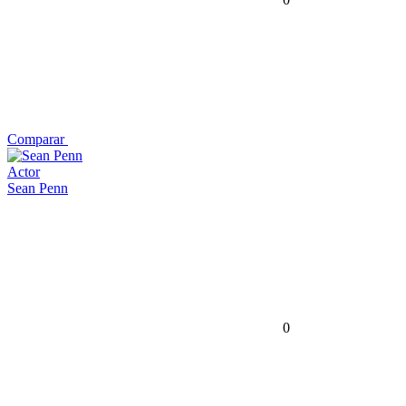
Comparar
Actor
Sean Penn
0