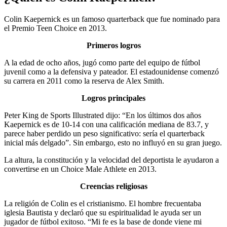
Colin Kaepernick es un famoso quarterback que fue nominado para
el Premio Teen Choice en 2013.
Primeros logros
A la edad de ocho años, jugó como parte del equipo de fútbol
juvenil como a la defensiva y pateador. El estadounidense comenzó
su carrera en 2011 como la reserva de Alex Smith.
Logros principales
Peter King de Sports Illustrated dijo: “En los últimos dos años
Kaepernick es de 10-14 con una calificación mediana de 83.7, y
parece haber perdido un peso significativo: sería el quarterback
inicial más delgado”. Sin embargo, esto no influyó en su gran juego.
La altura, la constitución y la velocidad del deportista le ayudaron a
convertirse en un Choice Male Athlete en 2013.
Creencias religiosas
La religión de Colin es el cristianismo. El hombre frecuentaba
iglesia Bautista y declaró que su espiritualidad le ayuda ser un
jugador de fútbol exitoso. “Mi fe es la base de donde viene mi