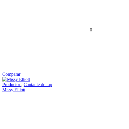
0
Comparar
Productor
,
Cantante de rap
Missy Elliott