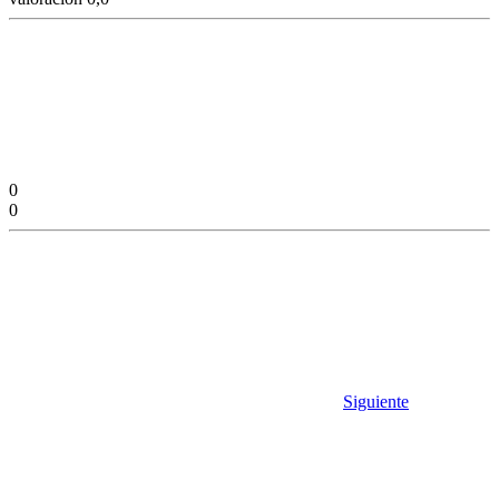
0
0
Siguiente