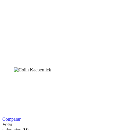
Comparar
Votar
valoración 0,0