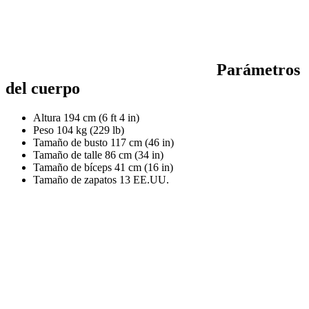
Parámetros
del cuerpo
Altura
194 cm (6 ft 4 in)
Peso
104 kg (229 lb)
Tamaño de busto
117 cm (46 in)
Tamaño de talle
86 cm (34 in)
Tamaño de bíceps
41 cm (16 in)
Tamaño de zapatos
13 EE.UU.