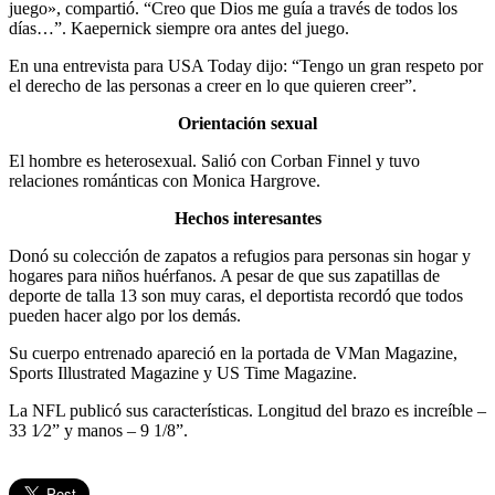
juego», compartió. “Creo que Dios me guía a través de todos los
días…”. Kaepernick siempre ora antes del juego.
En una entrevista para USA Today dijo: “Tengo un gran respeto por
el derecho de las personas a creer en lo que quieren creer”.
Orientación sexual
El hombre es heterosexual. Salió con Corban Finnel y tuvo
relaciones románticas con Monica Hargrove.
Hechos interesantes
Donó su colección de zapatos a refugios para personas sin hogar y
hogares para niños huérfanos. A pesar de que sus zapatillas de
deporte de talla 13 son muy caras, el deportista recordó que todos
pueden hacer algo por los demás.
Su cuerpo entrenado apareció en la portada de VMan Magazine,
Sports Illustrated Magazine y US Time Magazine.
La NFL publicó sus características. Longitud del brazo es increíble –
33 1⁄2” y manos – 9 1/8”.