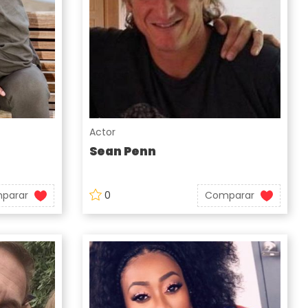
Actor
Sean Penn
parar
0
Comparar