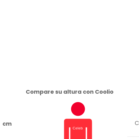
Compare su altura con Coolio
C
cm