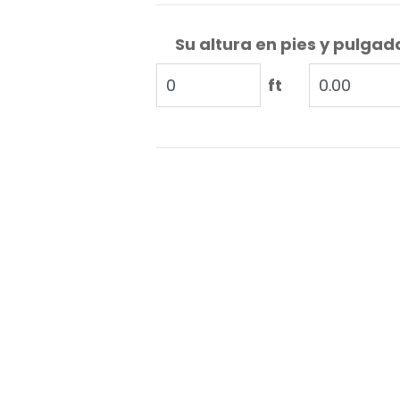
Su altura en pies y pulgad
ft