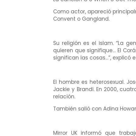
Como actor, apareció principal
Convent o Gangland.
Su religión es el islam. “La 
quieren que signifique… El Corán
significan las cosas…”, explicó 
El hombre es heterosexual. Jose
Jackie y Brandi. En 2000, cuatr
relación.
También salió con Adina Howa
Mirror UK informó que traba