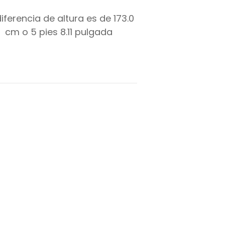
diferencia de altura es de
173.0
cm o
5
pies
8.11
pulgada