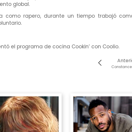
ento global.
a como rapero, durante un tiempo trabajó com
untario.
entó el programa de cocina Cookin’ con Coolio.
Anteri
Constance