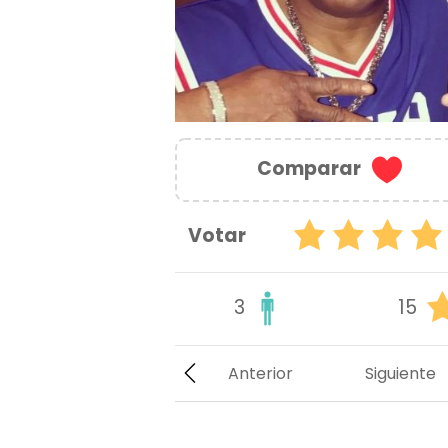
Comparar
Votar
3
15
Anterior
Siguiente