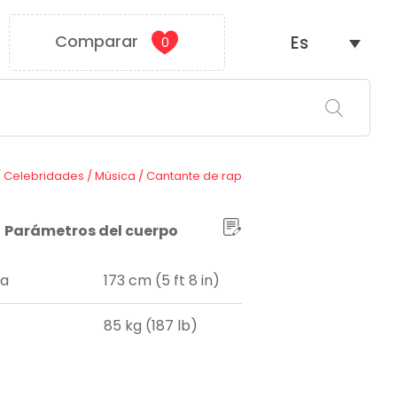
Comparar
Es
0
/
Celebridades
/
Música
/
Cantante de rap
Parámetros del cuerpo
ra
173 cm (5 ft 8 in)
85 kg (187 lb)