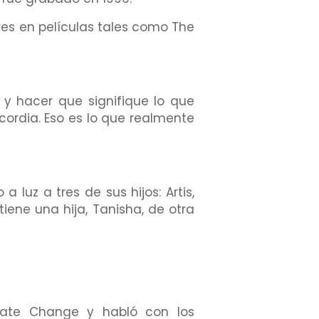
res en películas tales como The
 y hacer que signifique lo que
ricordia. Eso es lo que realmente
 luz a tres de sus hijos: Artis,
tiene una hija, Tanisha, de otra
imate Change y habló con los