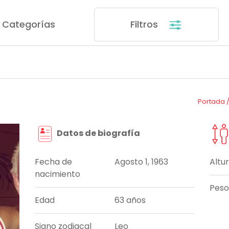
Categorías
Filtros
Portada
Datos de biografía
Fecha de
Agosto 1, 1963
Altu
nacimiento
Peso
Edad
63 años
Signo zodiacal
Leo