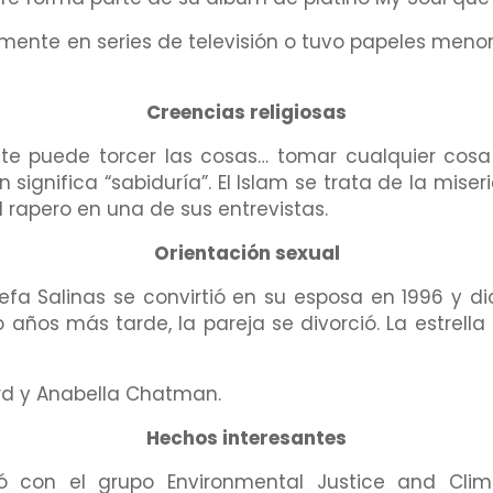
mente en series de televisión o tuvo papeles meno
Creencias religiosas
gente puede torcer las cosas… tomar cualquier cosa
 significa “sabiduría”. El Islam se trata de la mise
el rapero en una de sus entrevistas.
Orientación sexual
fa Salinas se convirtió en su esposa en 1996 y dio a
o años más tarde, la pareja se divorció. La estrella 
rd y Anabella Chatman.
Hechos interesantes
jó con el grupo Environmental Justice and Cl