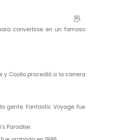
para convertirse en un famoso
s y Coolio procedió a la carrera
la gente. Fantastic Voyage fue
s Paradise.
 fue grabado en 1996.