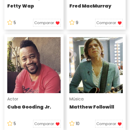
Fetty Wap
Fred MacMurray
5
9
Comparar
Comparar
Actor
Música
Cuba Gooding Jr.
Matthew Followill
5
10
Comparar
Comparar