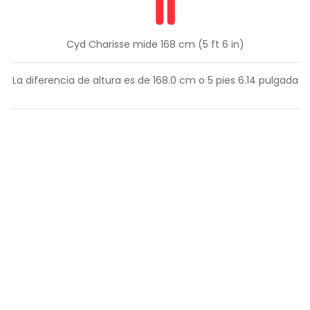
Cyd Charisse mide 168 cm (5 ft 6 in)
La diferencia de altura es de
168.0
cm o
5
pies
6.14
pulgada