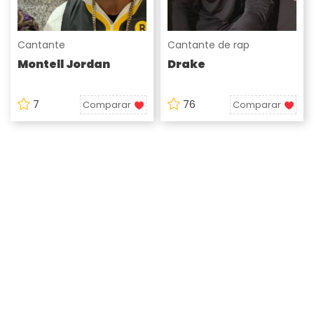
Cantante
Cantante de rap
Montell Jordan
Drake
7
76
Comparar
Comparar