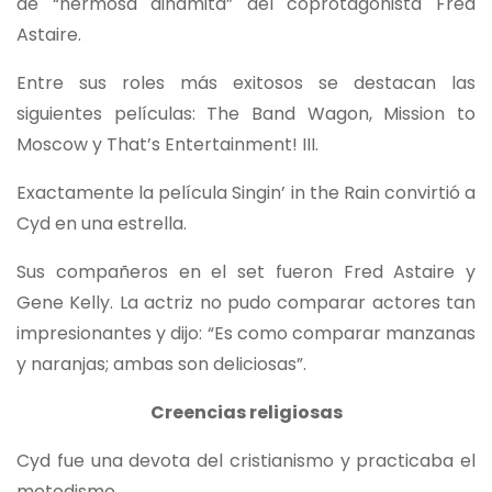
de “hermosa dinamita” del coprotagonista Fred
Astaire.
Entre sus roles más exitosos se destacan las
siguientes películas: The Band Wagon, Mission to
Moscow y That’s Entertainment! III.
Exactamente la película Singin’ in the Rain convirtió a
Cyd en una estrella.
Sus compañeros en el set fueron Fred Astaire y
Gene Kelly. La actriz no pudo comparar actores tan
impresionantes y dijo: “Es como comparar manzanas
y naranjas; ambas son deliciosas”.
Creencias religiosas
Cyd fue una devota del cristianismo y practicaba el
metodismo.