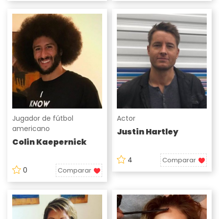
Jugador de fútbol
Actor
americano
Justin Hartley
Colin Kaepernick
4
Comparar
0
Comparar