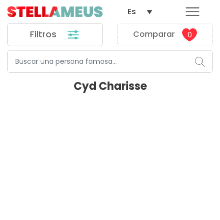
Es
Filtros
Comparar
0
Cyd Charisse