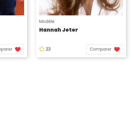
Modèle
Hannah Jeter
parer
23
Comparer