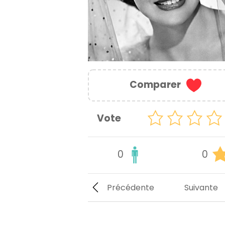
Comparer
Vote
0
0
Précédente
Suivante