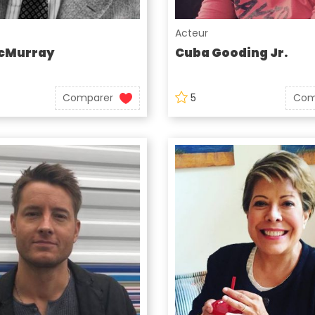
Acteur
cMurray
Cuba Gooding Jr.
Comparer
5
Com