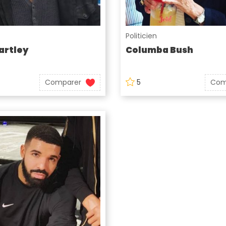
Politicien
artley
Columba Bush
Comparer
5
Com