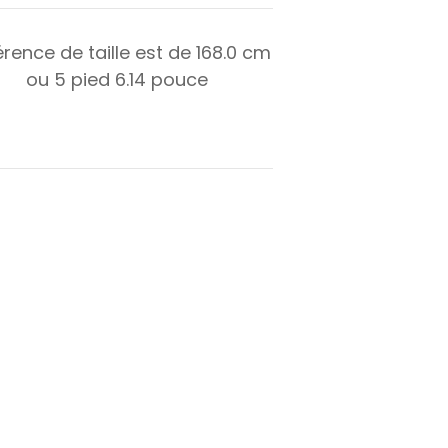
érence de taille est de
168.0
cm
ou
5
pied
6.14
pouce