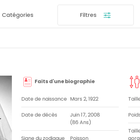
Catégories
Filtres
Faits d'une biographie
Date de naissance
Mars 2, 1922
Taill
Date de décès
Juin 17, 2008
Poid
(86 Ans)
Taill
Signe du zodiaque
Poisson
gorg