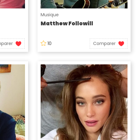
Musique
Matthew Followill
parer
10
Comparer