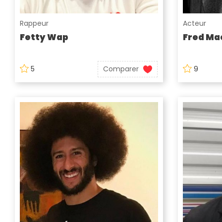
Rappeur
Acteur
Fetty Wap
Fred Ma
5
Comparer
9