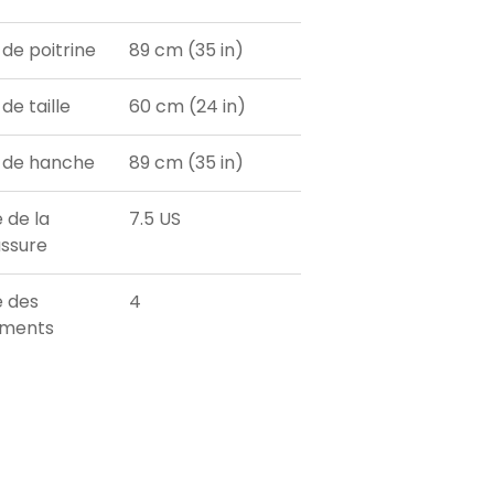
 de poitrine
89 cm (35 in)
de taille
60 cm (24 in)
 de hanche
89 cm (35 in)
e de la
7.5 US
ssure
e des
4
ements