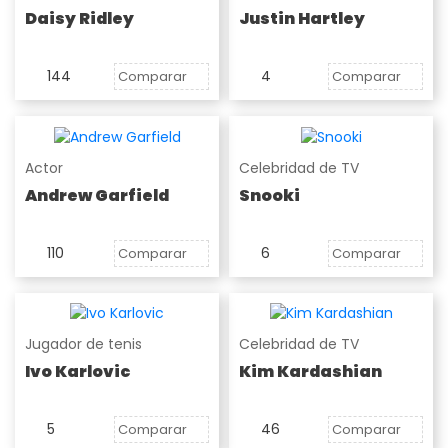
Daisy Ridley
Justin Hartley
144
4
Comparar
Comparar
Actor
Celebridad de TV
Andrew Garfield
Snooki
110
6
Comparar
Comparar
Jugador de tenis
Celebridad de TV
Ivo Karlovic
Kim Kardashian
5
46
Comparar
Comparar