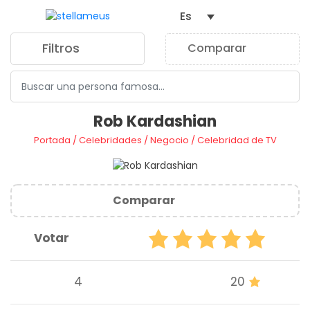
Es
Filtros
Comparar
0
Rob Kardashian
Portada
/
Celebridades
/
Negocio
/
Celebridad de TV
Comparar
Votar
4
20