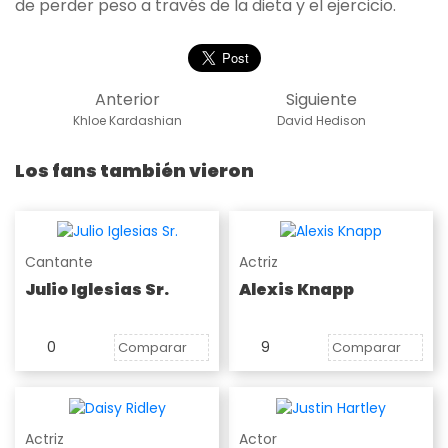
de perder peso a través de la dieta y el ejercicio.
Anterior
Siguiente
Khloe Kardashian
David Hedison
Los fans también vieron
Cantante
Actriz
Julio Iglesias Sr.
Alexis Knapp
0
9
Comparar
Comparar
Actriz
Actor