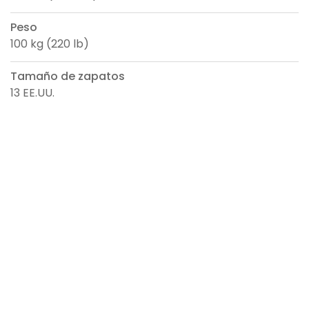
Peso
100 kg (220 lb)
Tamaño de zapatos
13 EE.UU.