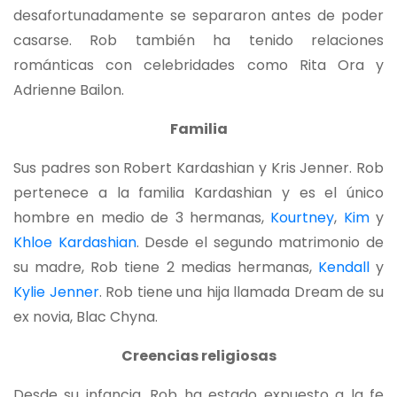
desafortunadamente se separaron antes de poder
casarse. Rob también ha tenido relaciones
románticas con celebridades como Rita Ora y
Adrienne Bailon.
Familia
Sus padres son Robert Kardashian y Kris Jenner. Rob
pertenece a la familia Kardashian y es el único
hombre en medio de 3 hermanas,
Kourtney
,
Kim
y
Khloe Kardashian
. Desde el segundo matrimonio de
su madre, Rob tiene 2 medias hermanas,
Kendall
y
Kylie Jenner
. Rob tiene una hija llamada Dream de su
ex novia, Blac Chyna.
Creencias religiosas
Desde su infancia, Rob ha estado expuesto a la fe