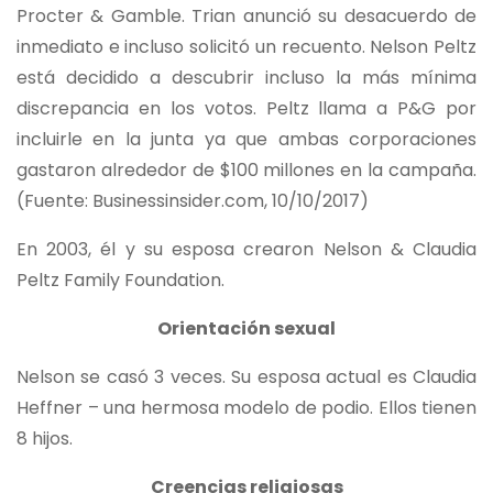
Procter & Gamble. Trian anunció su desacuerdo de
inmediato e incluso solicitó un recuento. Nelson Peltz
está decidido a descubrir incluso la más mínima
discrepancia en los votos. Peltz llama a P&G por
incluirle en la junta ya que ambas corporaciones
gastaron alrededor de $100 millones en la campaña.
(Fuente: Businessinsider.com, 10/10/2017)
En 2003, él y su esposa crearon Nelson & Claudia
Peltz Family Foundation.
Orientación sexual
Nelson se casó 3 veces. Su esposa actual es Claudia
Heffner – una hermosa modelo de podio. Ellos tienen
8 hijos.
Creencias religiosas