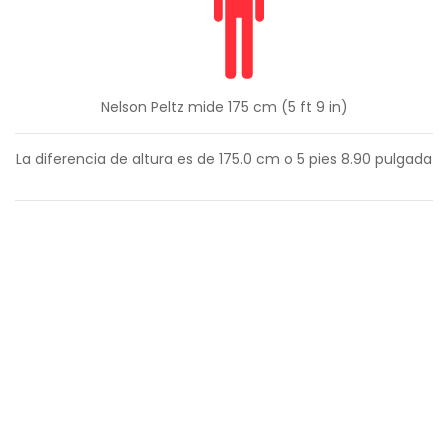
Nelson Peltz mide 175 cm (5 ft 9 in)
La diferencia de altura es de
175.0
cm o
5
pies
8.90
pulgada