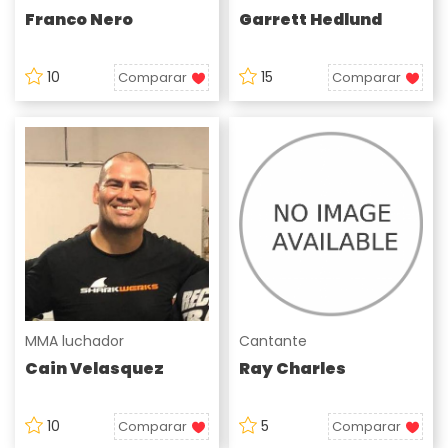
Franco Nero
Garrett Hedlund
10
15
Comparar
Comparar
MMA luchador
Cantante
Cain Velasquez
Ray Charles
10
5
Comparar
Comparar