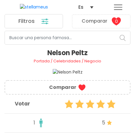
Es
Filtros
Comparar
0
Nelson Peltz
Portada
/
Celebridades
/
Negocio
Comparar
Votar
1
5