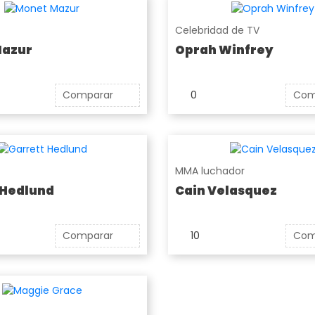
Celebridad de TV
Mazur
Oprah Winfrey
Comparar
0
Com
MMA luchador
 Hedlund
Cain Velasquez
Comparar
10
Com