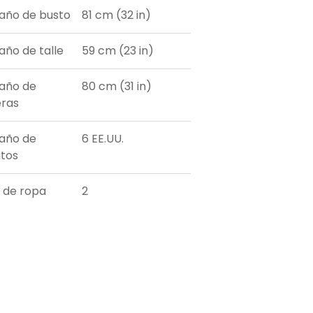
ño de busto
81 cm (32 in)
ño de talle
59 cm (23 in)
año de
80 cm (31 in)
ras
año de
6 EE.UU.
tos
a de ropa
2