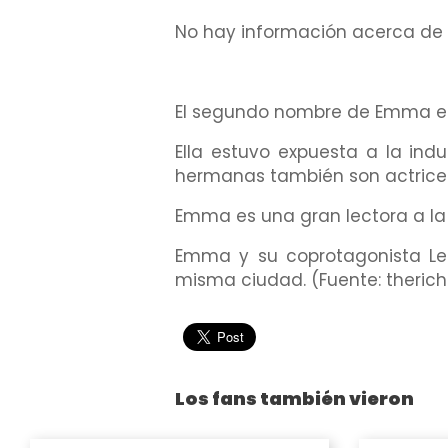
No hay información acerca de 
El segundo nombre de Emma es
Ella estuvo expuesta a la indu
hermanas también son actrices p
Emma es una gran lectora a la q
Emma y su coprotagonista L
misma ciudad. (Fuente: therich
Los fans también vieron