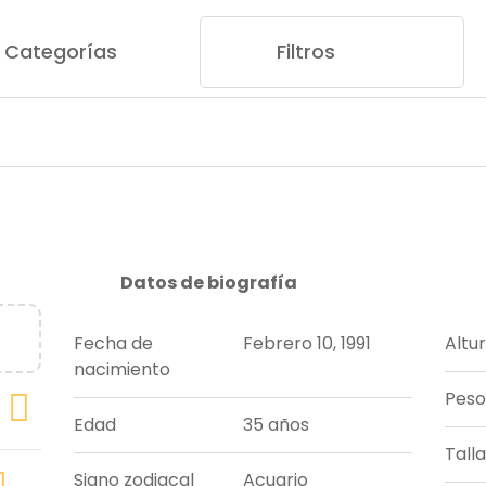
Categorías
Filtros
Datos de biografía
Fecha de
Febrero 10, 1991
Altu
nacimiento
Peso
Edad
35 años
Tall
Signo zodiacal
Acuario