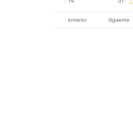
14
57
Anterior
Siguiente