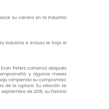
zar su carrera en la industria
industria e incluso le trajo el
or Evan Peters comenzó después
e comprometió y algunos meses
abajo rompiendo su compromiso.
 de la ruptura. Su relación se
 septiembre de 2016, su historia