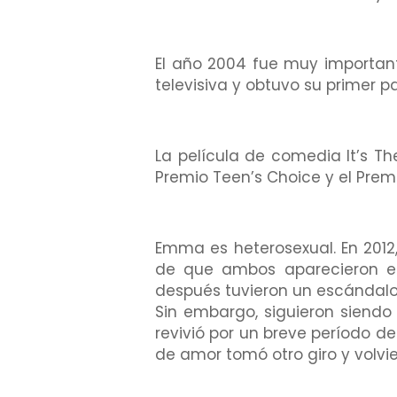
El año 2004 fue muy important
televisiva y obtuvo su primer p
La película de comedia It’s Th
Premio Teen’s Choice y el Prem
Emma es heterosexual. En 2012
de que ambos aparecieron en 
después tuvieron un escándalo
Sin embargo, siguieron siendo
revivió por un breve período de
de amor tomó otro giro y volvi