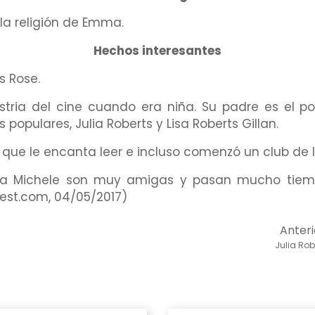
la religión de Emma.
Hechos interesantes
 Rose.
stria del cine cuando era niña. Su padre es el po
opulares, Julia Roberts y Lisa Roberts Gillan.
ue le encanta leer e incluso comenzó un club de libr
ea Michele son muy amigas y pasan mucho tiemp
est.com, 04/05/2017)
Anteri
Julia Rob