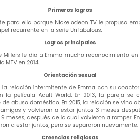
Primeros logros
e para ella porque Nickelodeon TV le propuso empe
apel recurrente en la serie Unfabulous.
Logros principales
e Millers le dio a Emma mucho reconocimiento en la 
io MTV en 2014.
Orientación sexual
, la relación intermitente de Emma con su coact
la película Adult World. En 2013, la pareja s
 de abuso doméstico. En 2015, la relación se vino 
 amigos y volvieron a estar juntos 3 meses después
 9 meses, después de lo cual volvieron a romper. En
eron a estar juntos, pero se separaron nuevamente.
Creencias religiosas