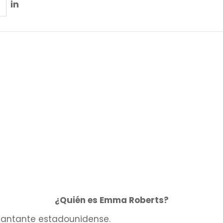
in
¿Quién es Emma Roberts?
cantante estadounidense.