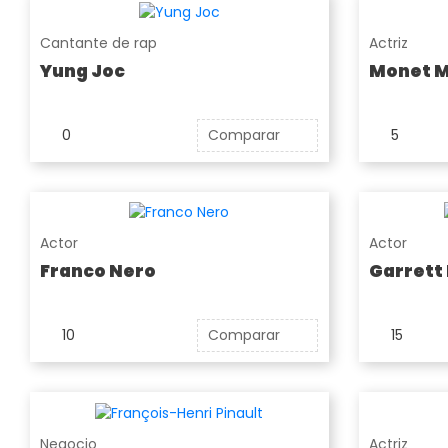
Cantante de rap
Actriz
Yung Joc
Monet 
0
Comparar
5
Actor
Actor
Franco Nero
Garrett
10
Comparar
15
Negocio
Actriz