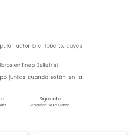
pular actor Eric Roberts, cuyas
os en línea Belletrist.
o juntas cuando están en la
or
Siguiente
erts
Madison De La Garza