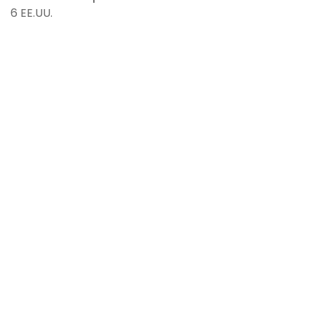
6 EE.UU.