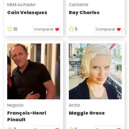
MMA luchador
Cantante
Cain Velasquez
Ray Charles
10
5
Comparar
Comparar
Negocio
Actriz
François-Henri
Maggie Grace
Pinault