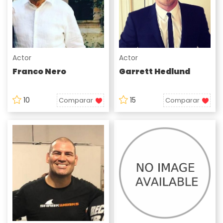
Actor
Actor
Franco Nero
Garrett Hedlund
10
15
Comparar
Comparar