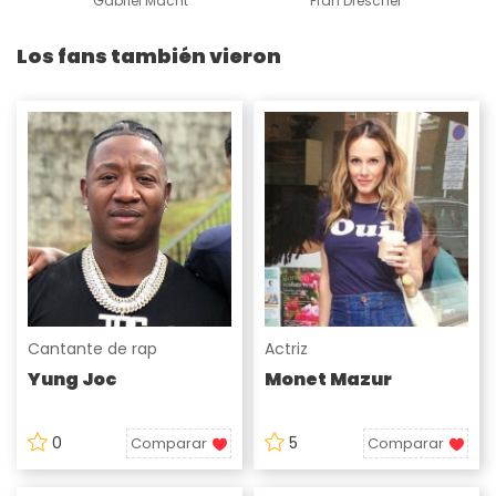
Gabriel Macht
Fran Drescher
Los fans también vieron
Cantante de rap
Actriz
Yung Joc
Monet Mazur
0
5
Comparar
Comparar