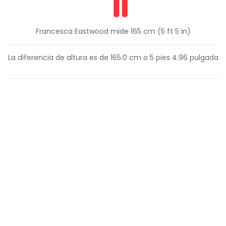
Francesca Eastwood mide 165 cm (5 ft 5 in)
La diferencia de altura es de
165.0
cm o
5
pies
4.96
pulgada