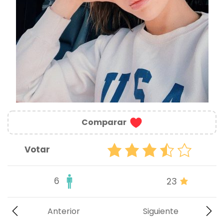
Comparar
Votar
6
23
Anterior
Siguiente