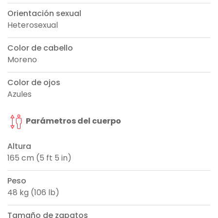
Orientación sexual
Heterosexual
Color de cabello
Moreno
Color de ojos
Azules
Parámetros del cuerpo
Altura
165 cm (5 ft 5 in)
Peso
48 kg (106 lb)
Tamaño de zapatos