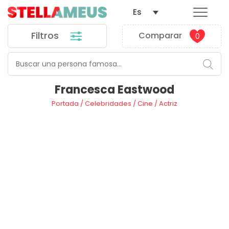
Es
Filtros
Comparar
0
Francesca Eastwood
Portada
/
Celebridades
/
Cine
/
Actriz