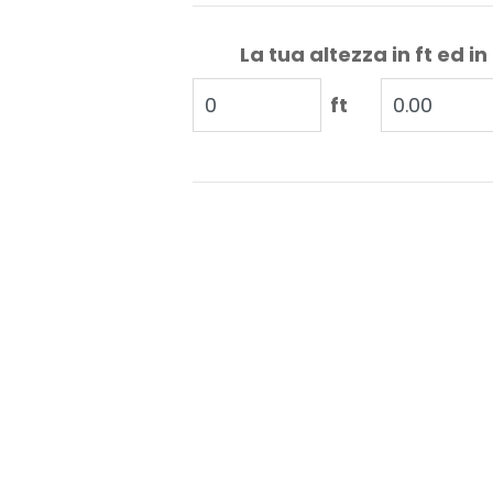
La tua altezza in ft ed in
ft