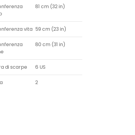
onferenza
81 cm (32 in)
o
onferenza vita
59 cm (23 in)
onferenza
80 cm (31 in)
he
ra di scarpe
6 US
ia
2