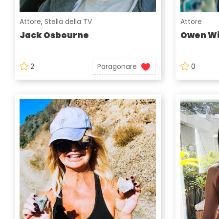
Attore
,
Stella della TV
Attore
Jack Osbourne
Owen Wi
2
Paragonare
0