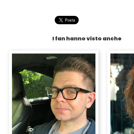
I fan hanno visto anche