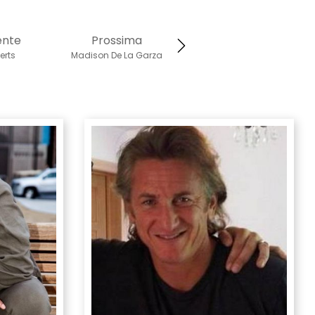
ente
Prossima
erts
Madison De La Garza