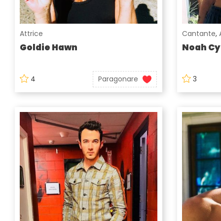
Attrice
Cantante
,
Goldie Hawn
Noah Cy
4
Paragonare
3