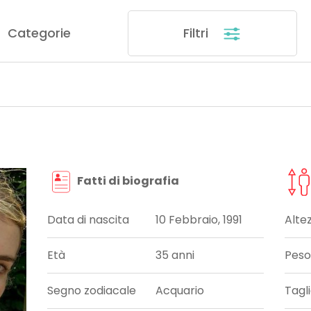
Categorie
Filtri
Fatti di biografia
Data di nascita
10 Febbraio, 1991
Alte
Età
35 anni
Peso
Segno zodiacale
Acquario
Tagl