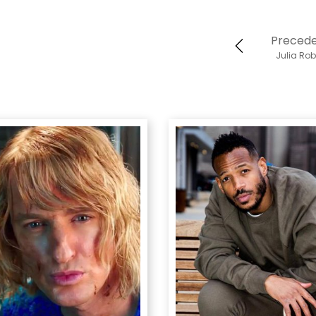
Preced
Julia Rob