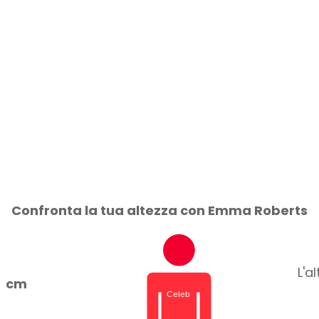
Confronta la tua altezza con Emma Roberts
L'a
cm