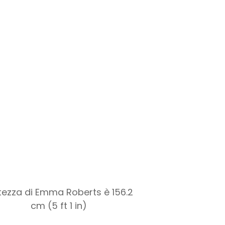
ltezza di Emma Roberts è 156.2
cm (5 ft 1 in)