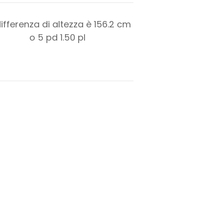
differenza di altezza è
156.2
cm
o
5
pd
1.50
pl