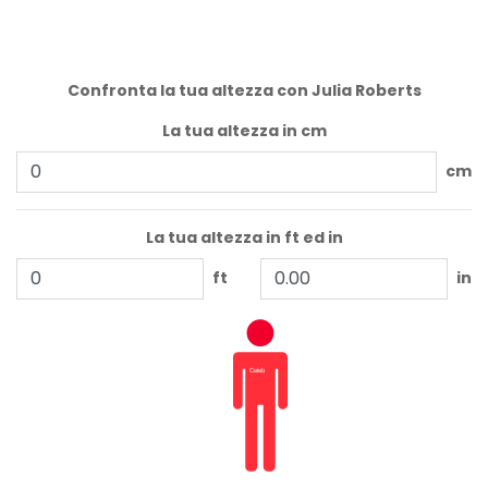
Confronta la tua altezza con Julia Roberts
La tua altezza in cm
cm
La tua altezza in ft ed in
ft
in