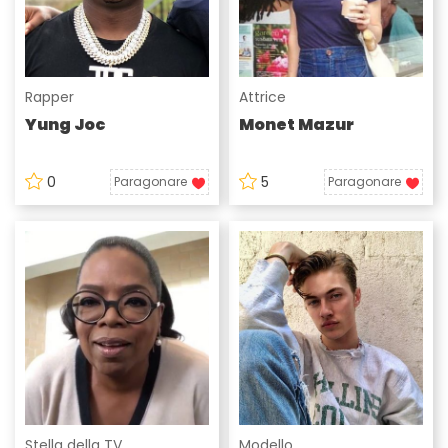
Rapper
Attrice
Yung Joc
Monet Mazur
0
5
Paragonare
Paragonare
Stella della TV
Modello