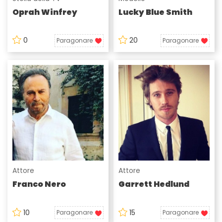
Oprah Winfrey
Lucky Blue Smith
0
20
Paragonare
Paragonare
Attore
Attore
Franco Nero
Garrett Hedlund
10
15
Paragonare
Paragonare