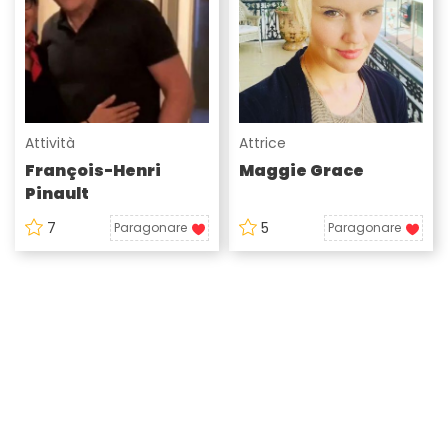
Attività
Attrice
François-Henri
Maggie Grace
Pinault
7
5
Paragonare
Paragonare