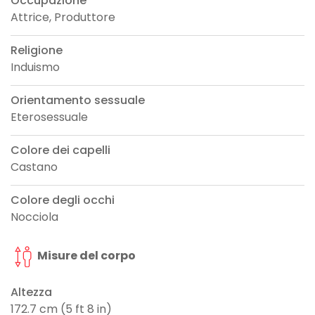
Occupazione
Attrice, Produttore
Religione
Induismo
Orientamento sessuale
Eterosessuale
Colore dei capelli
Castano
Colore degli occhi
Nocciola
Misure del corpo
Altezza
172.7 cm (5 ft 8 in)