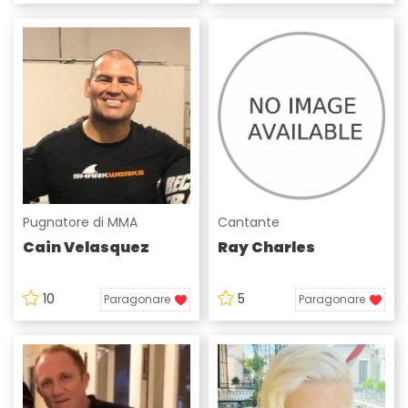
Pugnatore di MMA
Cantante
Cain Velasquez
Ray Charles
10
5
Paragonare
Paragonare