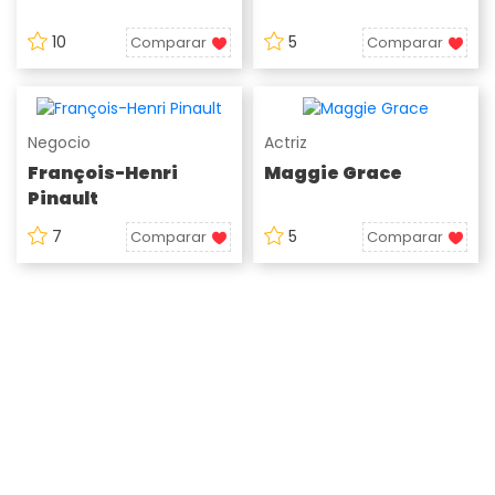
10
5
Comparar
Comparar
Negocio
Actriz
François-Henri
Maggie Grace
Pinault
7
5
Comparar
Comparar