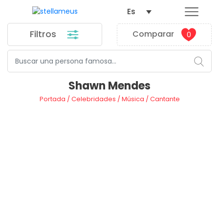
Es
Filtros
Comparar
0
Shawn Mendes
Portada
/
Celebridades
/
Música
/
Cantante