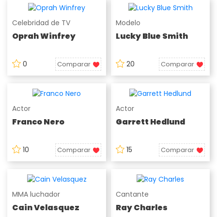
Celebridad de TV
Modelo
Oprah Winfrey
Lucky Blue Smith
0
20
Comparar
Comparar
Actor
Actor
Franco Nero
Garrett Hedlund
10
15
Comparar
Comparar
MMA luchador
Cantante
Cain Velasquez
Ray Charles