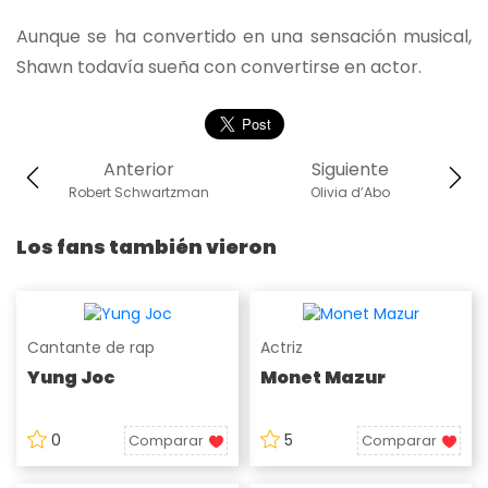
Aunque se ha convertido en una sensación musical,
Shawn todavía sueña con convertirse en actor.
Anterior
Siguiente
Robert Schwartzman
Olivia d’Abo
Los fans también vieron
Cantante de rap
Actriz
Yung Joc
Monet Mazur
0
5
Comparar
Comparar