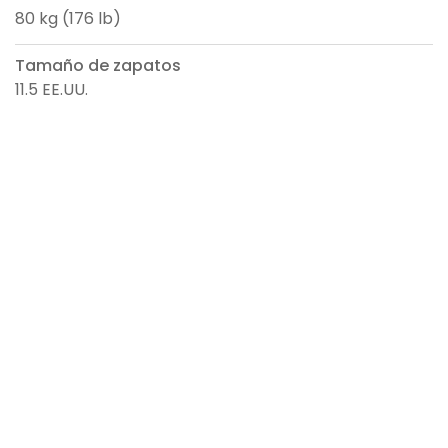
80 kg (176 lb)
Tamaño de zapatos
11.5 EE.UU.