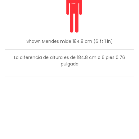
Shawn Mendes mide 184.8 cm (6 ft 1 in)
La diferencia de altura es de
184.8
cm o
6
pies
0.76
pulgada