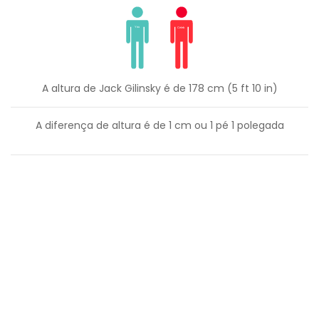
A altura de Jack Gilinsky é de 178 cm (5 ft 10 in)
A diferença de altura é de
1
cm ou
1
pé
1
polegada