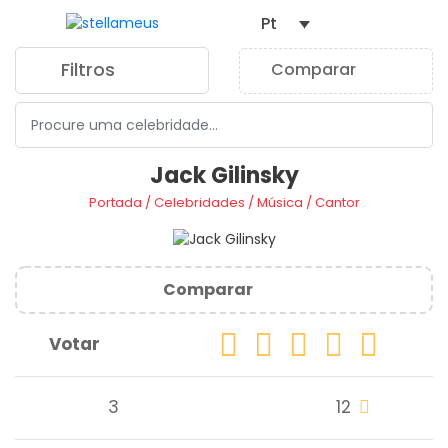
Pt
Filtros
Comparar
0
Jack Gilinsky
Portada
/
Celebridades
/
Música
/
Cantor
Comparar
Votar
3
12