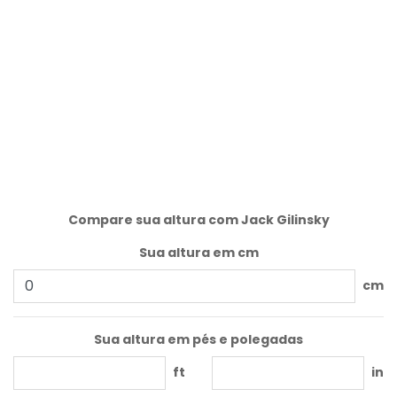
Compare sua altura com Jack Gilinsky
Sua altura em cm
cm
Sua altura em pés e polegadas
ft
in