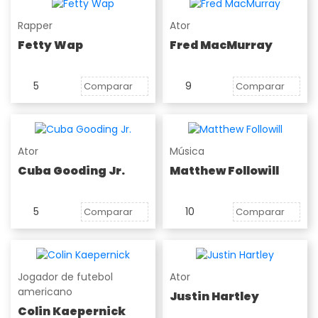
Rapper
Ator
Fetty Wap
Fred MacMurray
5
9
Comparar
Comparar
Ator
Música
Cuba Gooding Jr.
Matthew Followill
5
10
Comparar
Comparar
Jogador de futebol
Ator
americano
Justin Hartley
Colin Kaepernick