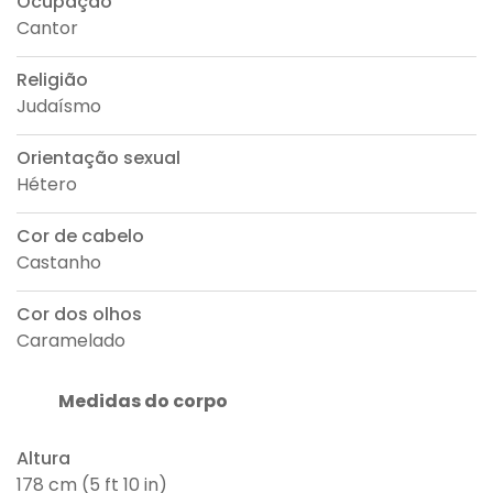
Ocupação
Cantor
Religião
Judaísmo
Orientação sexual
Hétero
Cor de cabelo
Castanho
Cor dos olhos
Caramelado
Medidas do corpo
Altura
178 cm (5 ft 10 in)