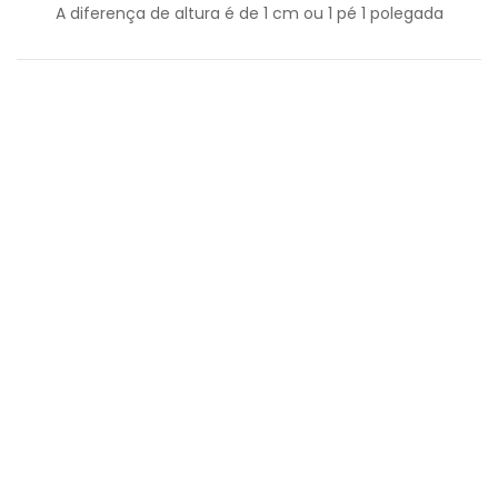
A diferença de altura é de
1
cm ou
1
pé
1
polegada