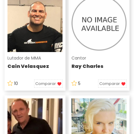
Lutador de MMA
Cantor
Cain Velasquez
Ray Charles
10
5
Comparar
Comparar