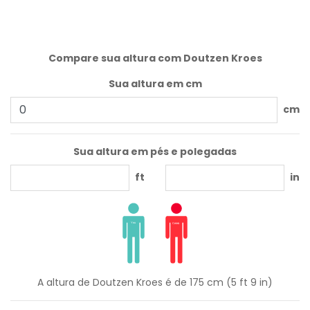
Compare sua altura com Doutzen Kroes
Sua altura em cm
cm
Sua altura em pés e polegadas
ft
in
A altura de Doutzen Kroes é de 175 cm (5 ft 9 in)