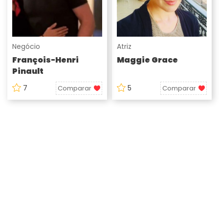
Negócio
Atriz
François-Henri
Maggie Grace
Pinault
7
5
Comparar
Comparar