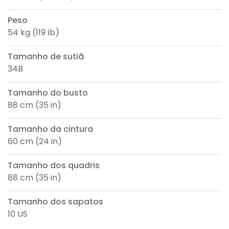
Peso
54 kg (119 lb)
Tamanho de sutiã
34B
Tamanho do busto
88 cm (35 in)
Tamanho da cintura
60 cm (24 in)
Tamanho dos quadris
88 cm (35 in)
Tamanho dos sapatos
10 US