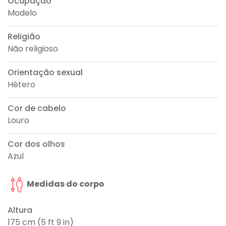
Ocupação
Modelo
Religião
Não religioso
Orientação sexual
Hétero
Cor de cabelo
Louro
Cor dos olhos
Azul
Medidas do corpo
Altura
175 cm (5 ft 9 in)