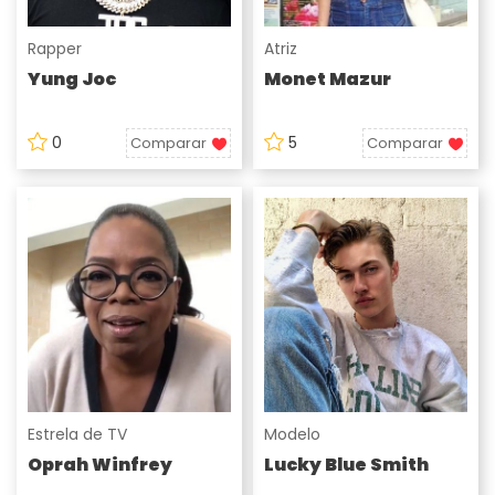
Rapper
Atriz
Yung Joc
Monet Mazur
0
5
Comparar
Comparar
Estrela de TV
Modelo
Oprah Winfrey
Lucky Blue Smith