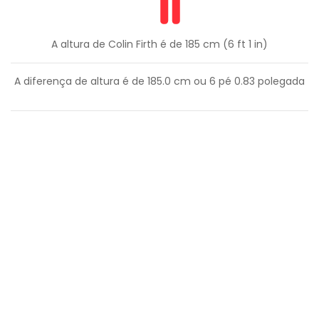
A altura de Colin Firth é de 185 cm (6 ft 1 in)
A diferença de altura é de
185.0
cm ou
6
pé
0.83
polegada