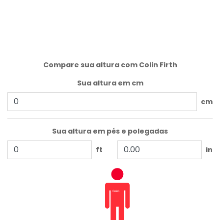
Compare sua altura com Colin Firth
Sua altura em cm
cm
Sua altura em pés e polegadas
ft
in