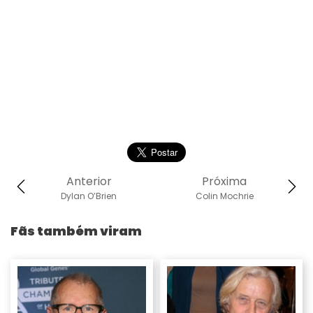
Anterior
Próxima
Dylan O’Brien
Colin Mochrie
Fãs também viram