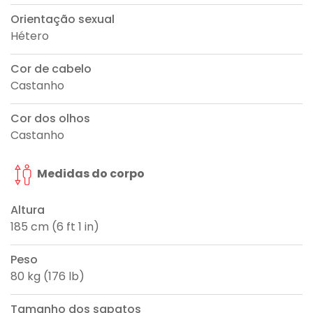
Orientação sexual
Hétero
Cor de cabelo
Castanho
Cor dos olhos
Castanho
Medidas do corpo
Altura
185 cm (6 ft 1 in)
Peso
80 kg (176 lb)
Tamanho dos sapatos