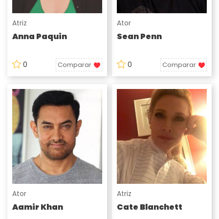
Atriz
Ator
Anna Paquin
Sean Penn
0
0
Comparar
Comparar
Ator
Atriz
Aamir Khan
Cate Blanchett