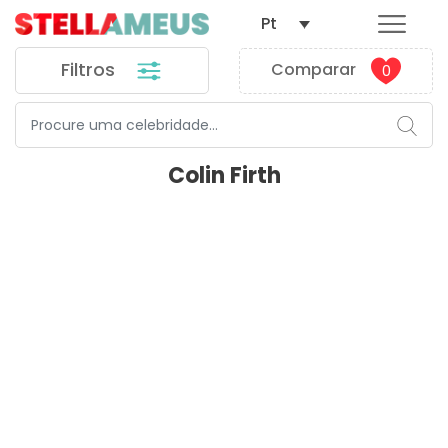
Pt
Filtros
Comparar
0
Colin Firth