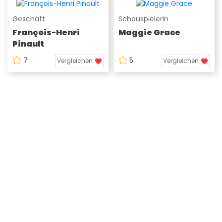
Geschäft
Schauspielerin
François-Henri
Maggie Grace
Pinault
7
5
Vergleichen
Vergleichen