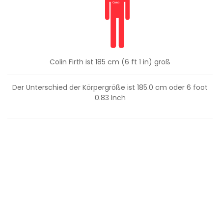
Colin Firth ist 185 cm (6 ft 1 in) groß
Der Unterschied der Körpergröße ist
185.0
cm oder
6
foot
0.83
Inch