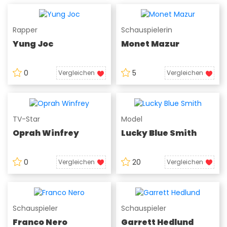
Rapper
Schauspielerin
Yung Joc
Monet Mazur
0
5
Vergleichen
Vergleichen
TV-Star
Model
Oprah Winfrey
Lucky Blue Smith
0
20
Vergleichen
Vergleichen
Schauspieler
Schauspieler
Franco Nero
Garrett Hedlund