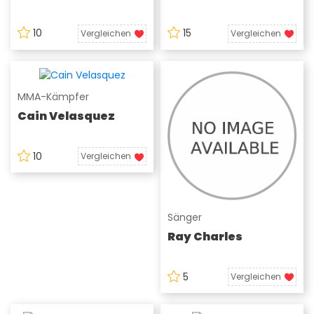
10
15
Vergleichen
Vergleichen
MMA-Kämpfer
Cain Velasquez
10
Vergleichen
Sänger
Ray Charles
5
Vergleichen