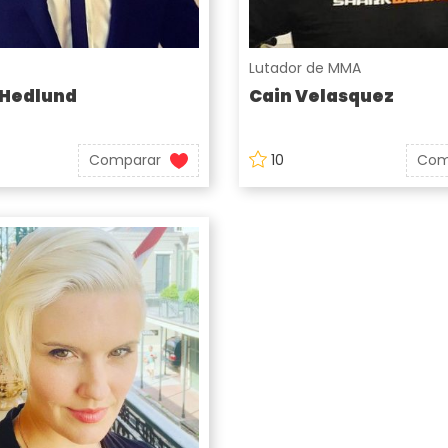
Lutador de MMA
 Hedlund
Cain Velasquez
Comparar
10
Com