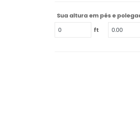
Sua altura em pés e poleg
ft