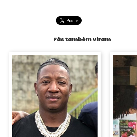
Fãs também viram