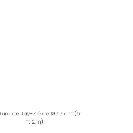
ltura de Jay-Z é de 186.7 cm (6
ft 2 in)