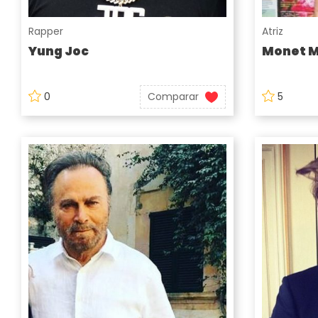
Rapper
Atriz
Yung Joc
Monet 
0
Comparar
5