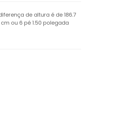
diferença de altura é de
186.7
cm ou
6
pé
1.50
polegada