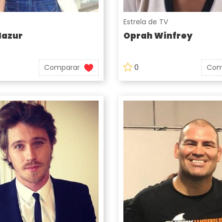
Estrela de TV
Mazur
Oprah Winfrey
Comparar
0
Com