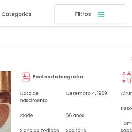
Categorias
Filtros
Factos da biografia
Data de
Dezembro 4, 1969
Altu
nascimento
Peso
Idade
56 anos
Tam
Signo do zodíaco
Sagitário
sapa