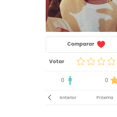
Comparar
Votar
0
0
Anterior
Próxima