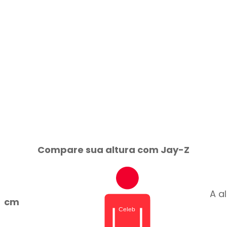
Compare sua altura com Jay-Z
A a
cm