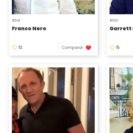
Ator
Ator
Franco Nero
Garrett
10
Comparar
15