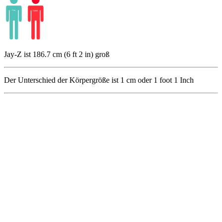
Jay-Z ist 186.7 cm (6 ft 2 in) groß
Der Unterschied der Körpergröße ist
1
cm oder
1
foot
1
Inch