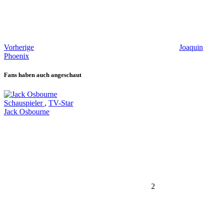
Vorherige
Joaquin
Phoenix
Fans haben auch angeschaut
Schauspieler
,
TV-Star
Jack Osbourne
2