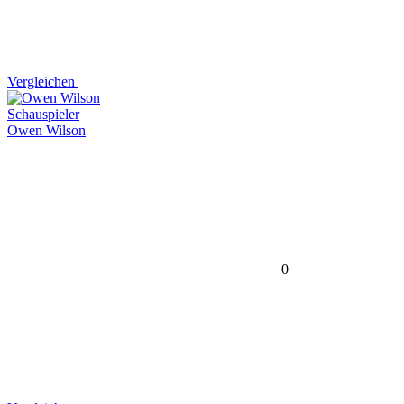
Vergleichen
Schauspieler
Owen Wilson
0