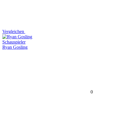
Vergleichen
Schauspieler
Ryan Gosling
0