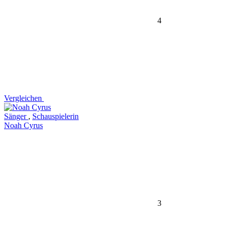
4
Vergleichen
Sänger
,
Schauspielerin
Noah Cyrus
3