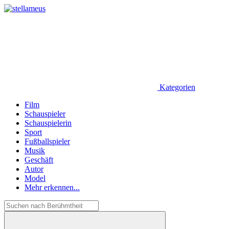
Kategorien
Film
Schauspieler
Schauspielerin
Sport
Fußballspieler
Musik
Geschäft
Autor
Model
Mehr erkennen...