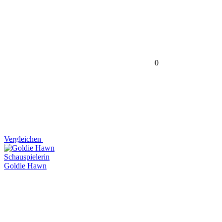
0
Vergleichen
Schauspielerin
Goldie Hawn