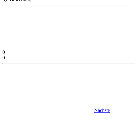
0
0
Nächste