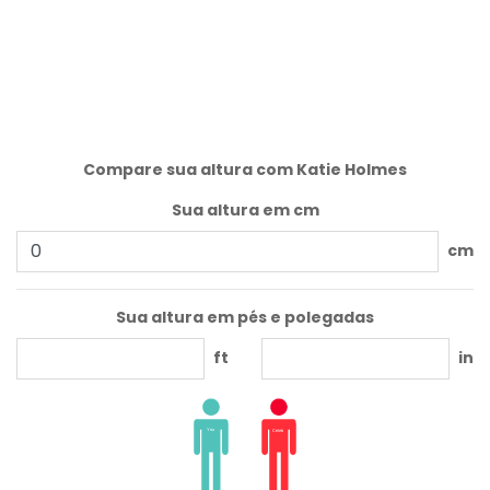
Compare sua altura com Katie Holmes
Sua altura em cm
cm
Sua altura em pés e polegadas
ft
in