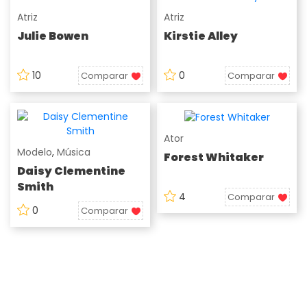
Atriz
Atriz
Julie Bowen
Kirstie Alley
10
0
Comparar
Comparar
Ator
Modelo
,
Música
Forest Whitaker
Daisy Clementine
Smith
4
Comparar
0
Comparar