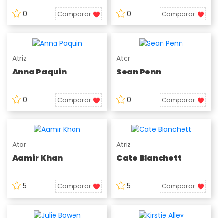
0
0
Comparar
Comparar
Atriz
Ator
Anna Paquin
Sean Penn
0
0
Comparar
Comparar
Ator
Atriz
Aamir Khan
Cate Blanchett
5
5
Comparar
Comparar