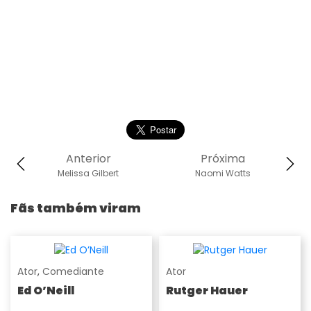
Anterior
Próxima
Melissa Gilbert
Naomi Watts
Fãs também viram
Ator
,
Comediante
Ator
Ed O’Neill
Rutger Hauer