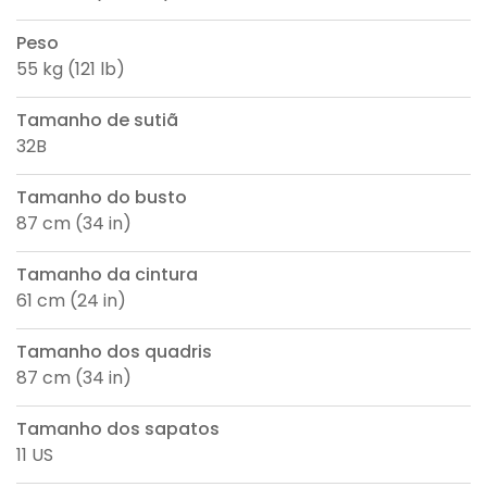
Peso
55 kg (121 lb)
Tamanho de sutiã
32B
Tamanho do busto
87 cm (34 in)
Tamanho da cintura
61 cm (24 in)
Tamanho dos quadris
87 cm (34 in)
Tamanho dos sapatos
11 US