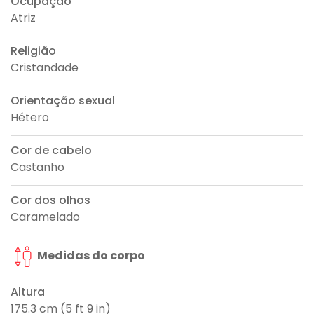
Ocupação
Atriz
Religião
Cristandade
Orientação sexual
Hétero
Cor de cabelo
Castanho
Cor dos olhos
Caramelado
Medidas do corpo
Altura
175.3 cm (5 ft 9 in)