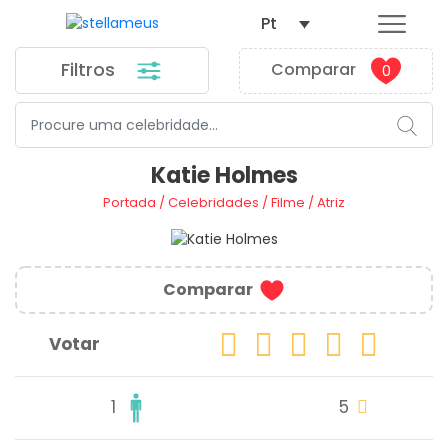
Pt
Filtros
Comparar
0
Katie Holmes
Portada
/
Celebridades
/
Filme
/
Atriz
Comparar
Votar
1
5