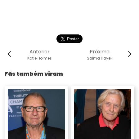
Anterior
Próxima
Katie Holmes
Salma Hayek
Fãs também viram