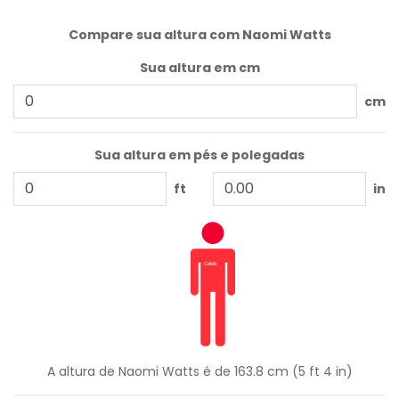
Compare sua altura com Naomi Watts
Sua altura em cm
cm
Sua altura em pés e polegadas
ft
in
A altura de Naomi Watts é de 163.8 cm (5 ft 4 in)