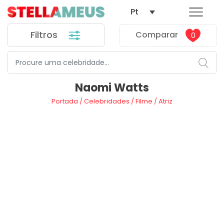
Pt
Filtros
Comparar
0
Naomi Watts
Portada
/
Celebridades
/
Filme
/
Atriz