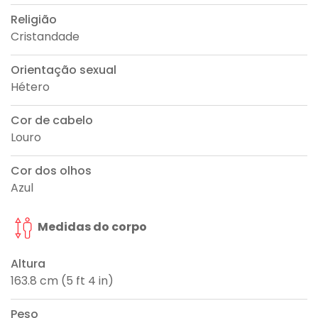
Religião
Cristandade
Orientação sexual
Hétero
Cor de cabelo
Louro
Cor dos olhos
Azul
Medidas do corpo
Altura
163.8 cm (5 ft 4 in)
Peso