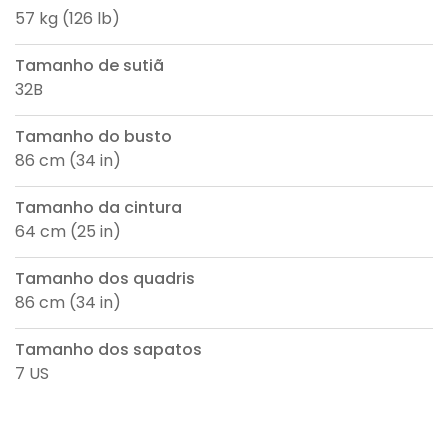
57 kg (126 lb)
Tamanho de sutiã
32B
Tamanho do busto
86 cm (34 in)
Tamanho da cintura
64 cm (25 in)
Tamanho dos quadris
86 cm (34 in)
Tamanho dos sapatos
7 US