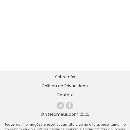
Sobre nós
Politica de Privacidade
Contato
© Stellameus.com 2026
Todas as informações e estatísticas vitais como altura, peso, tamanho
do sapato ou do sutiã, as medidas corporais, foram obtidas de jornais,