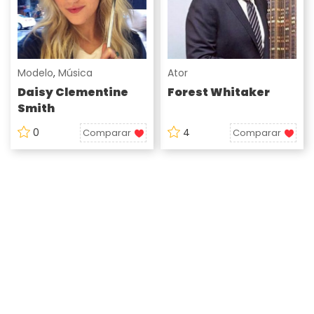
Modelo
,
Música
Ator
Daisy Clementine
Forest Whitaker
Smith
0
4
Comparar
Comparar