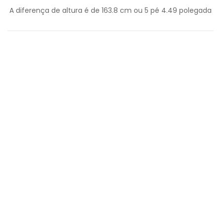
A diferença de altura é de
163.8
cm ou
5
pé
4.49
polegada