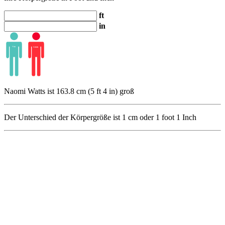
ft
in
Naomi Watts ist 163.8 cm (5 ft 4 in) groß
Der Unterschied der Körpergröße ist
1
cm oder
1
foot
1
Inch