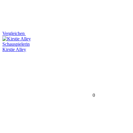
Vergleichen
Schauspielerin
Kirstie Alley
0