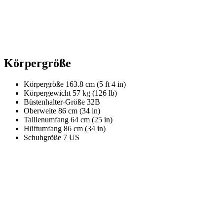
Körpergröße
Körpergröße
163.8 cm (5 ft 4 in)
Körpergewicht
57 kg (126 lb)
Büstenhalter-Größe
32B
Oberweite
86 cm (34 in)
Taillenumfang
64 cm (25 in)
Hüftumfang
86 cm (34 in)
Schuhgröße
7 US