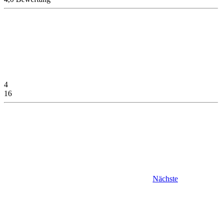
4
16
Nächste