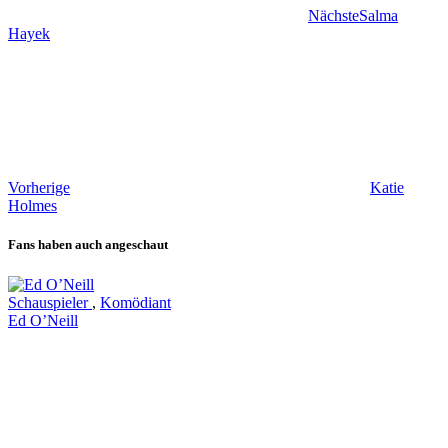
Nächste
Salma
Hayek
Vorherige
Katie
Holmes
Fans haben auch angeschaut
Schauspieler
,
Komödiant
Ed O’Neill