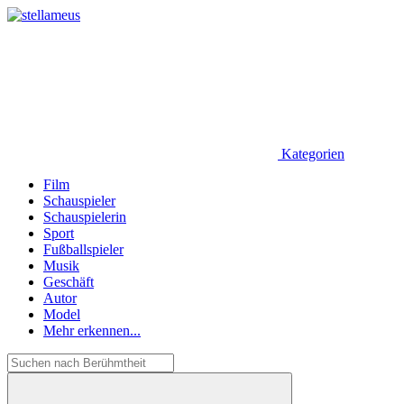
Kategorien
Film
Schauspieler
Schauspielerin
Sport
Fußballspieler
Musik
Geschäft
Autor
Model
Mehr erkennen...