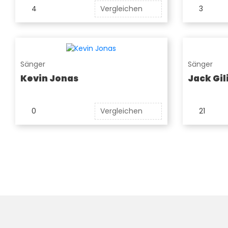
4
Vergleichen
3
Sänger
Sänger
Kevin Jonas
Jack Gil
0
Vergleichen
21