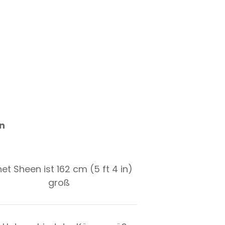
n
et Sheen ist 162 cm (5 ft 4 in)
groß