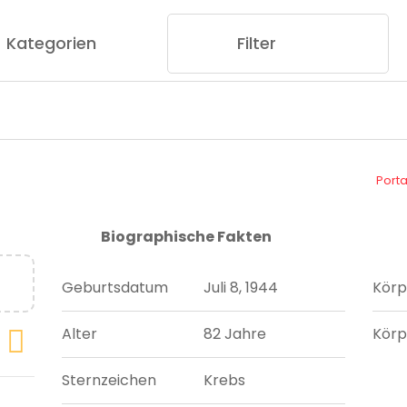
Kategorien
Filter
Port
Biographische Fakten
Geburtsdatum
Juli 8, 1944
Körp
Alter
82 Jahre
Körp
Sternzeichen
Krebs