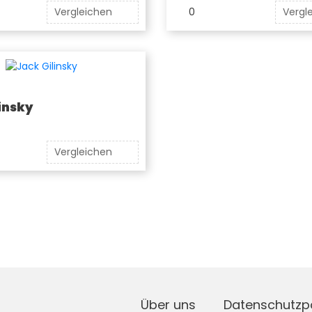
Vergleichen
0
Vergl
insky
Vergleichen
Über uns
Datenschutzpo