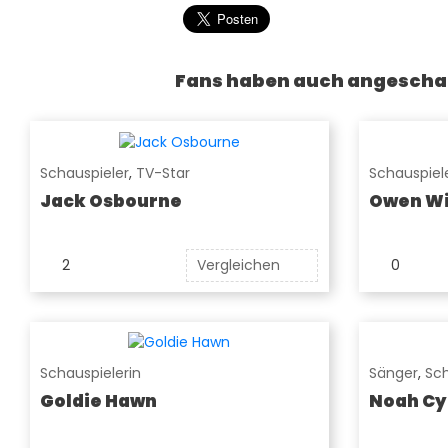
Fans haben auch angescha
Schauspieler
,
TV-Star
Schauspiel
Jack Osbourne
Owen Wi
2
Vergleichen
0
Schauspielerin
Sänger
,
Sch
Goldie Hawn
Noah Cy