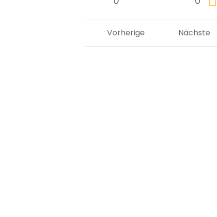
0
0
Vorherige
Nächste