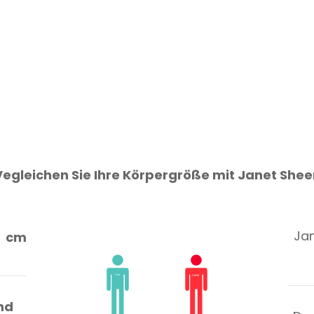
Vegleichen Sie Ihre Körpergröße mit Janet Shee
Jan
cm
nd