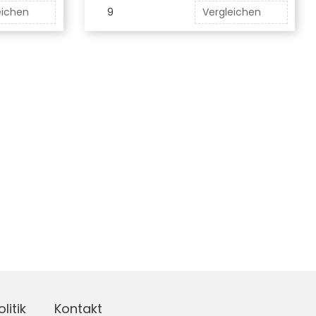
eichen
9
Vergleichen
litik
Kontakt