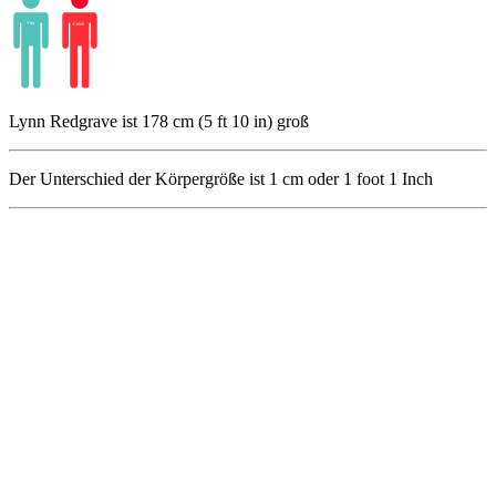
Lynn Redgrave ist 178 cm (5 ft 10 in) groß
Der Unterschied der Körpergröße ist
1
cm oder
1
foot
1
Inch