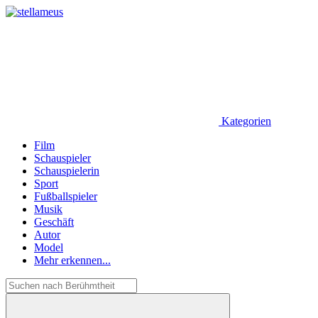
Kategorien
Film
Schauspieler
Schauspielerin
Sport
Fußballspieler
Musik
Geschäft
Autor
Model
Mehr erkennen...