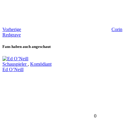
Vorherige
Corin
Redgrave
Fans haben auch angeschaut
Schauspieler
,
Komödiant
Ed O’Neill
0