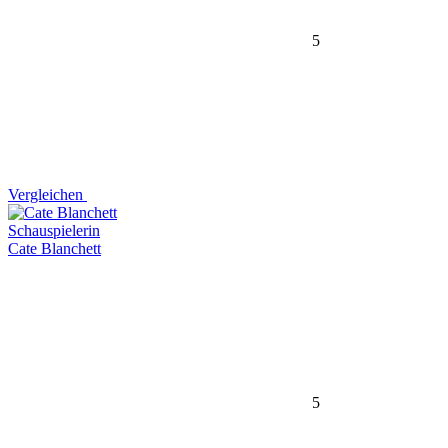
5
Vergleichen
Schauspielerin
Cate Blanchett
5