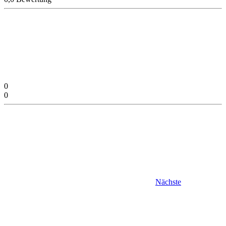
0
0
Nächste