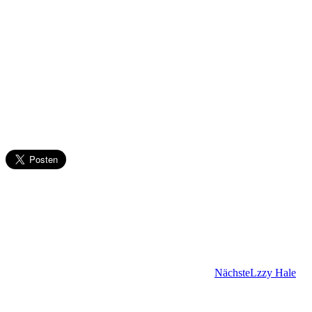
Nächste
Lzzy Hale