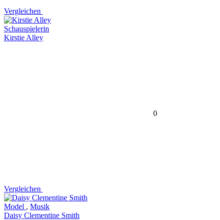
Vergleichen
Schauspielerin
Kirstie Alley
0
Vergleichen
Model
,
Musik
Daisy Clementine Smith