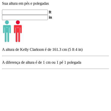
Sua altura em pés e polegadas
ft
in
A altura de Kelly Clarkson é de 161.3 cm (5 ft 4 in)
A diferença de altura é de
1
cm ou
1
pé
1
polegada