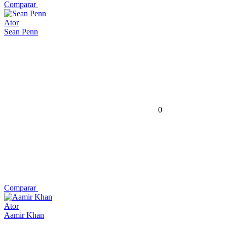
Comparar
Ator
Sean Penn
0
Comparar
Ator
Aamir Khan