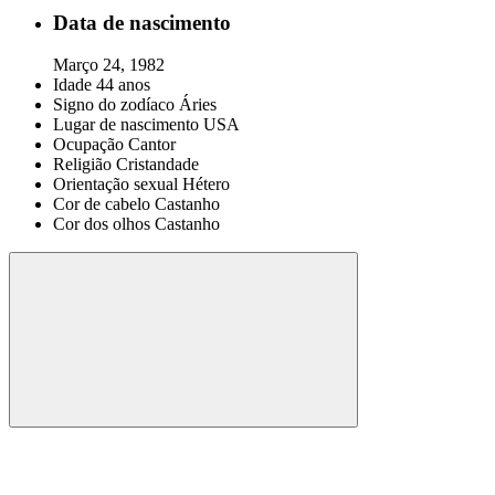
Data de nascimento
Março 24, 1982
Idade
44 anos
Signo do zodíaco
Áries
Lugar de nascimento
USA
Ocupação
Cantor
Religião
Cristandade
Orientação sexual
Hétero
Cor de cabelo
Castanho
Cor dos olhos
Castanho