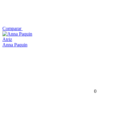
Comparar
Atriz
Anna Paquin
0