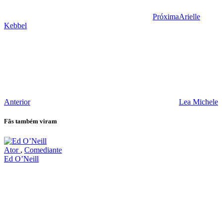
Próxima
Arielle
Kebbel
Anterior
Lea Michele
Fãs também viram
Ator
,
Comediante
Ed O’Neill