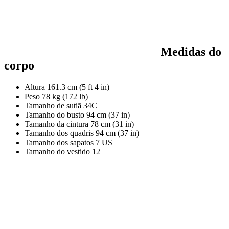
Medidas do
corpo
Altura
161.3 cm (5 ft 4 in)
Peso
78 kg (172 lb)
Tamanho de sutiã
34C
Tamanho do busto
94 cm (37 in)
Tamanho da cintura
78 cm (31 in)
Tamanho dos quadris
94 cm (37 in)
Tamanho dos sapatos
7 US
Tamanho do vestido
12