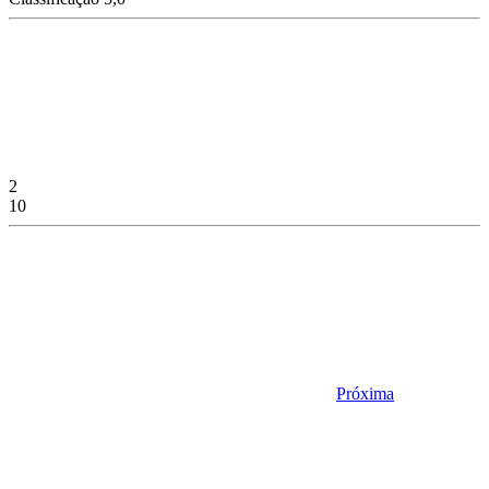
2
10
Próxima