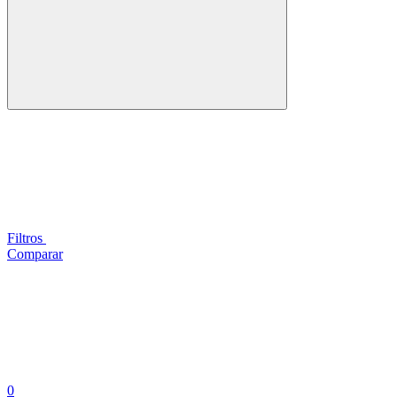
Filtros
Comparar
0