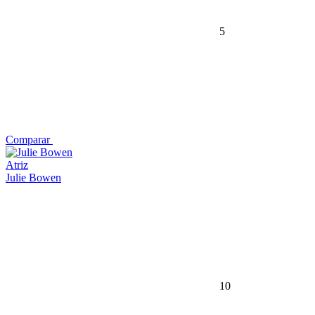
5
Comparar
Atriz
Julie Bowen
10