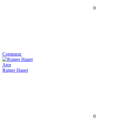
0
Comparar
Ator
Rutger Hauer
0