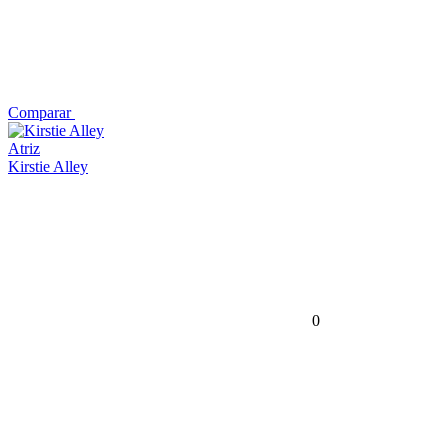
Comparar
Atriz
Kirstie Alley
0