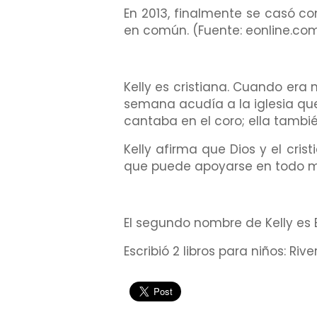
En 2013, finalmente se casó co
en común. (Fuente: eonline.com
Kelly es cristiana. Cuando era 
semana acudía a la iglesia qu
cantaba en el coro; ella tambié
Kelly afirma que Dios y el cri
que puede apoyarse en todo m
El segundo nombre de Kelly es 
Escribió 2 libros para niños: Ri