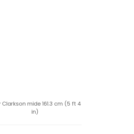
y Clarkson mide 161.3 cm (5 ft 4
in)