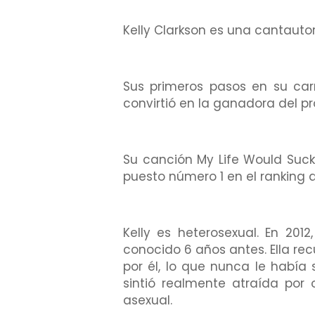
Kelly Clarkson es una cantaut
Sus primeros pasos en su car
convirtió en la ganadora del p
Su canción My Life Would Suck 
puesto número 1 en el ranking 
Kelly es heterosexual. En 20
conocido 6 años antes. Ella re
por él, lo que nunca le había
sintió realmente atraída por
asexual.