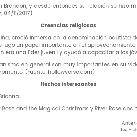
n Brandon, y desde entonces su relación se hizo m
, 04/11/2017)
Creencias religiosas
niña, creció inmersa en la denominación bautista d
e jugó un papel importante en el aprovechamiento 
n era una líder juvenil y ayudó a capacitar a los jóv
stianismo en general son muy importantes en su vida
omento. (Fuente: hollowverse.com)
Hechos interesantes
Brianna.
ver Rose and the Magical Christmas y River Rose and 
Anteri
Lea Mich