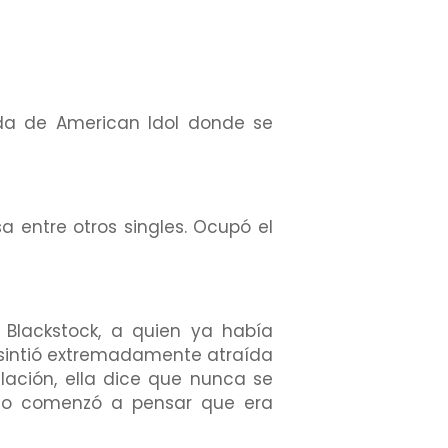
ada de American Idol donde se
a entre otros singles. Ocupó el
 Blackstock, a quien ya había
e sintió extremadamente atraída
lación, ella dice que nunca se
luso comenzó a pensar que era