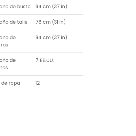
ño de busto
94 cm (37 in)
ño de talle
78 cm (31 in)
año de
94 cm (37 in)
ras
año de
7 EE.UU.
tos
a de ropa
12