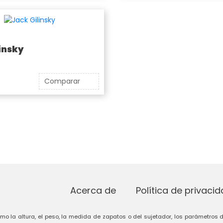
insky
Comparar
Acerca de
Política de privaci
omo la altura, el peso, la medida de zapatos o del sujetador, los parámetros d