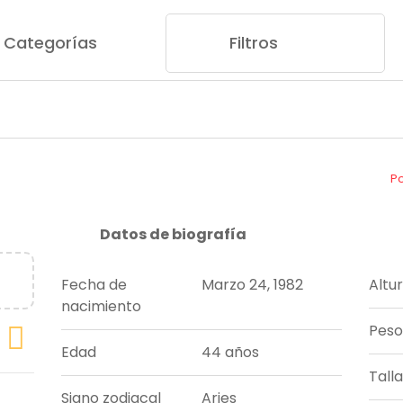
Categorías
Filtros
P
Datos de biografía
Fecha de
Marzo 24, 1982
Altu
nacimiento
Peso
Edad
44 años
Tall
Signo zodiacal
Aries