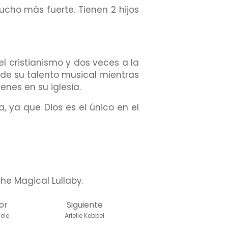
ucho más fuerte. Tienen 2 hijos
el cristianismo y dos veces a la
de su talento musical mientras
enes en su iglesia.
, ya que Dios es el único en el
the Magical Lullaby.
or
Siguiente
ele
Arielle Kebbel