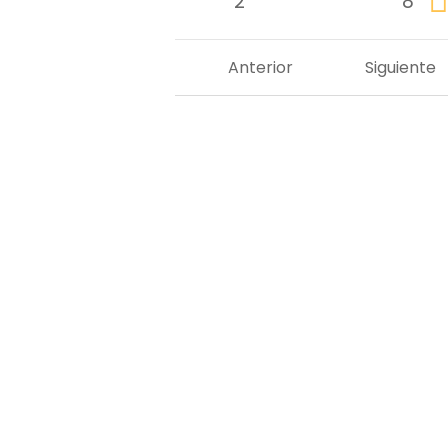
2
8
Anterior
Siguiente