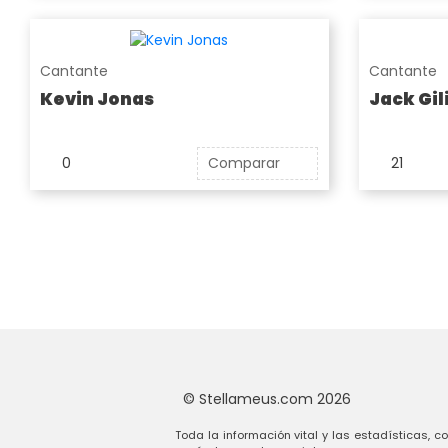
Cantante
Cantante
Kevin Jonas
Jack Gil
0
Comparar
21
© Stellameus.com 2026
Toda la información vital y las estadísticas, c