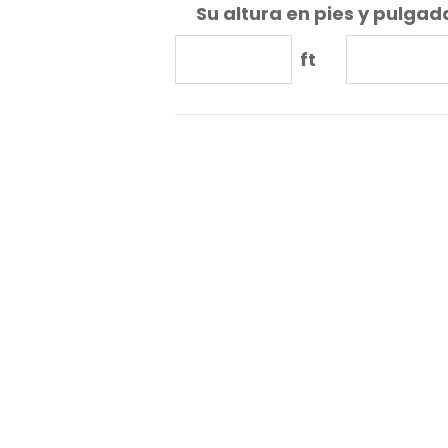
Su altura en pies y pulgad
ft