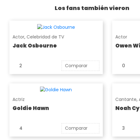
Los fans también vieron
Actor
,
Celebridad de TV
Actor
Jack Osbourne
Owen Wi
2
Comparar
0
Actriz
Cantante
,
Goldie Hawn
Noah Cy
4
Comparar
3