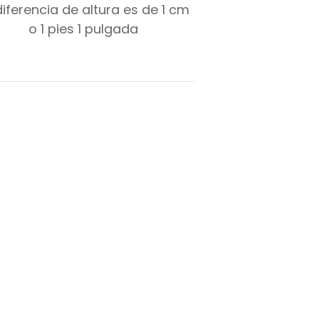
diferencia de altura es de
1
cm
o
1
pies
1
pulgada