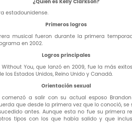
¿Quién es Kelly Clarkson?
ora estadounidense.
Primeros logros
rera musical fueron durante la primera tempor
rograma en 2002.
Logros principales
Without You, que lanzó en 2009, fue la más exitos
de los Estados Unidos, Reino Unido y Canadá.
Orientación sexual
12, comenzó a salir con su actual esposo Brandon
cuerda que desde la primera vez que lo conoció, s
 sucedido antes. Aunque esta no fue su primera re
 otros tipos con los que había salido y que inc