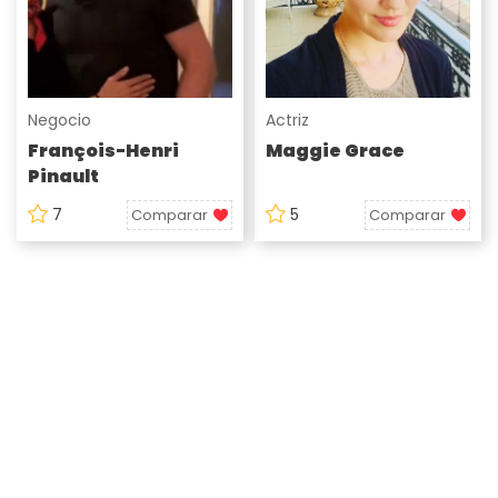
Negocio
Actriz
François-Henri
Maggie Grace
Pinault
7
5
Comparar
Comparar