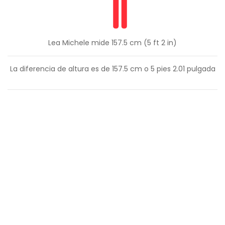
Lea Michele mide 157.5 cm (5 ft 2 in)
La diferencia de altura es de
157.5
cm o
5
pies
2.01
pulgada