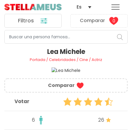
Es
Filtros
Comparar
0
Lea Michele
Portada
/
Celebridades
/
Cine
/
Actriz
Comparar
Votar
6
26