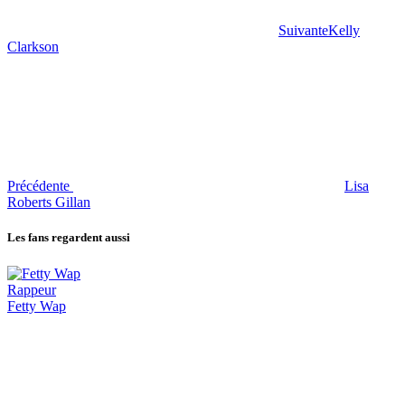
Suivante
Kelly
Clarkson
Précédente
Lisa
Roberts Gillan
Les fans regardent aussi
Rappeur
Fetty Wap