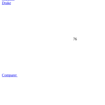
Drake
76
Comparer