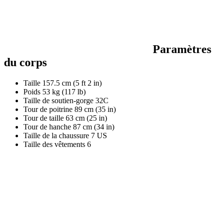
Paramètres
du corps
Taille
157.5 cm (5 ft 2 in)
Poids
53 kg (117 lb)
Taille de soutien-gorge
32C
Tour de poitrine
89 cm (35 in)
Tour de taille
63 cm (25 in)
Tour de hanche
87 cm (34 in)
Taille de la chaussure
7 US
Taille des vêtements
6