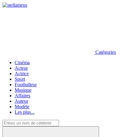
Catégories
Cinéma
Acteur
Actrice
Sport
Footballeur
Musique
Affaires
Auteur
Modèle
Les plus...