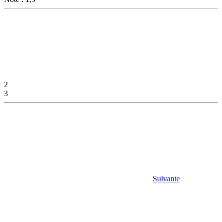
2
3
Suivante