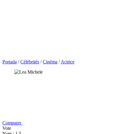
Portada
/
Célébrités
/
Cinéma
/
Actrice
Comparer
Vote
Note : 1,5