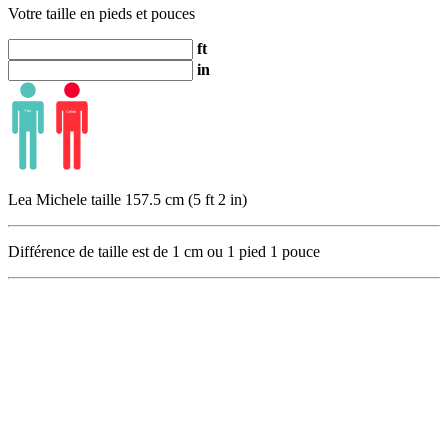
Votre taille en pieds et pouces
ft
in
Lea Michele taille 157.5 cm (5 ft 2 in)
Différence de taille est de
1
cm ou
1
pied
1
pouce