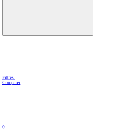
Filtres
Comparer
0