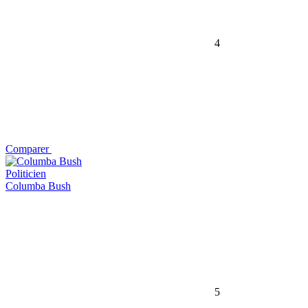
4
Comparer
Politicien
Columba Bush
5