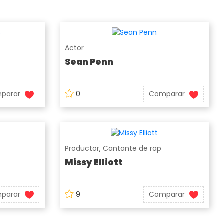
Actor
Sean Penn
parar
0
Comparar
Productor
,
Cantante de rap
Missy Elliott
parar
9
Comparar