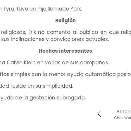
 Tyra, tuvo un hijo llamado York.
Religión
religiosas, Erik no comenta al público en que re
sus inclinaciones y convicciones actuales.
Hechos interesantes
ca Calvin Klein en varias de sus campañas.
afías simples con la menor ayuda automática posibl
dad reside en su simplicidad.
 ayuda de la gestación subrogada.
Anteri
Chris We