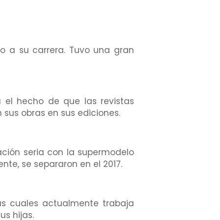
so a su carrera. Tuvo una gran
 el hecho de que las revistas
n sus obras en sus ediciones.
lación seria con la supermodelo
te, se separaron en el 2017.
las cuales actualmente trabaja
s hijas.