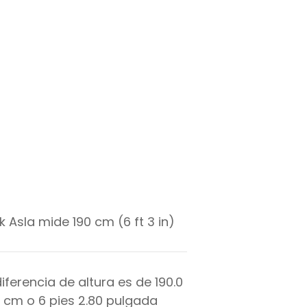
ik Asla mide 190 cm (6 ft 3 in)
diferencia de altura es de
190.0
cm o
6
pies
2.80
pulgada