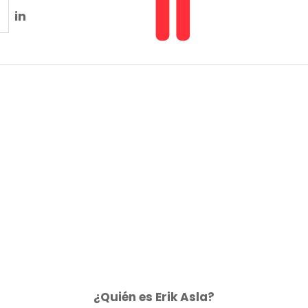
in
¿Quién es Erik Asla?