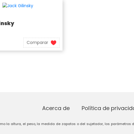
insky
Comparar
Acerca de
Política de privaci
omo la altura, el peso, la medida de zapatos o del sujetador, los parámetros d