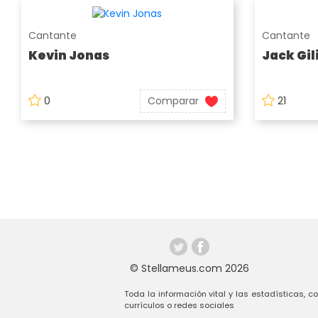
Cantante
Cantante
Kevin Jonas
Jack Gil
0
Comparar
21
© Stellameus.com 2026
Toda la información vital y las estadísticas, c
currículos o redes sociales