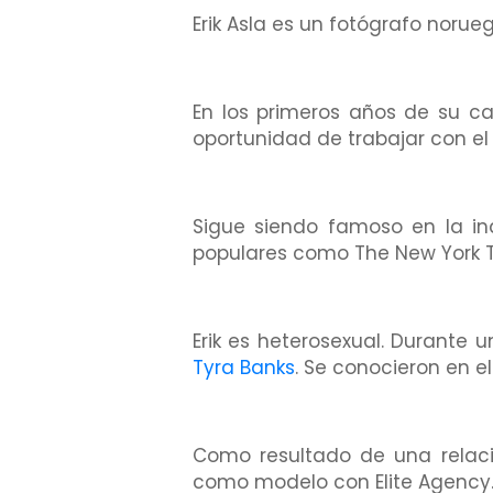
Erik Asla es un fotógrafo norue
En los primeros años de su ca
oportunidad de trabajar con el f
Sigue siendo famoso en la in
populares como The New York Tim
Erik es heterosexual. Durante 
Tyra Banks
. Se conocieron en e
Como resultado de una relació
como modelo con Elite Agency. 