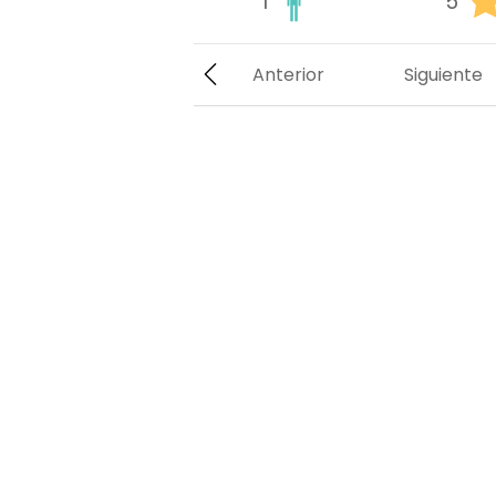
1
5
Anterior
Siguiente