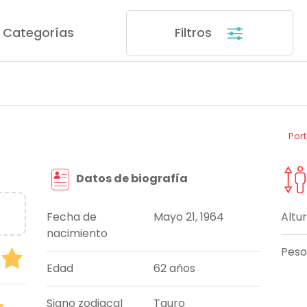
Categorías
Filtros
Por
Datos de biografía
Fecha de
Mayo 21, 1964
Altu
nacimiento
Peso
Edad
62 años
Signo zodiacal
Tauro