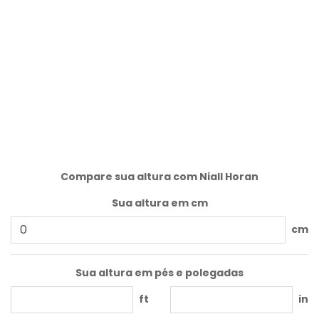
Compare sua altura com Niall Horan
Sua altura em cm
cm
Sua altura em pés e polegadas
ft
in