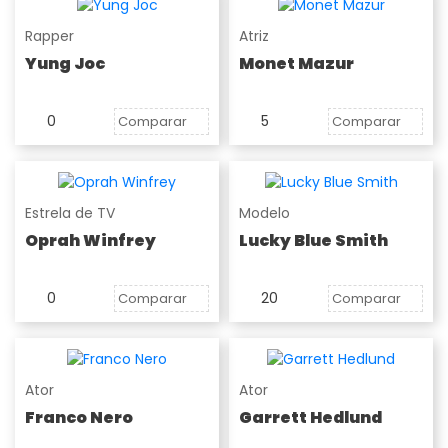
Rapper
Atriz
Yung Joc
Monet Mazur
0
5
Comparar
Comparar
Estrela de TV
Modelo
Oprah Winfrey
Lucky Blue Smith
0
20
Comparar
Comparar
Ator
Ator
Franco Nero
Garrett Hedlund