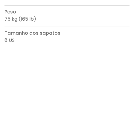
Peso
75 kg (165 lb)
Tamanho dos sapatos
8 US