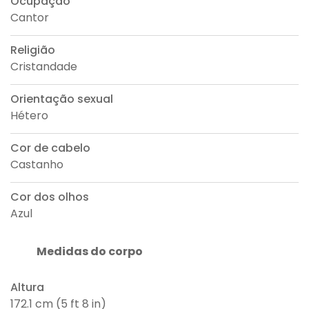
Ocupação
Cantor
Religião
Cristandade
Orientação sexual
Hétero
Cor de cabelo
Castanho
Cor dos olhos
Azul
Medidas do corpo
Altura
172.1 cm (5 ft 8 in)