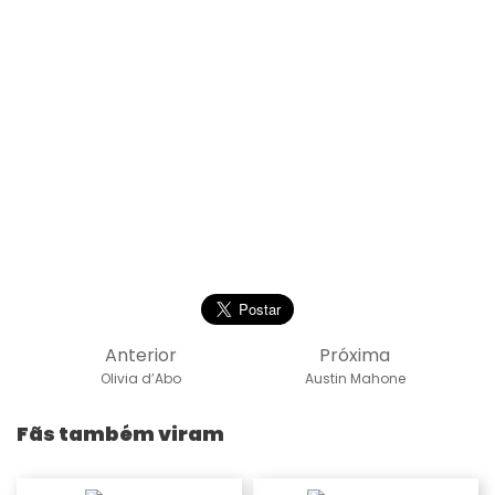
Anterior
Próxima
Olivia d’Abo
Austin Mahone
Fãs também viram