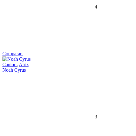
4
Comparar
Cantor
,
Atriz
Noah Cyrus
3