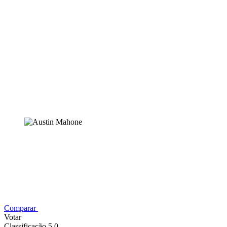
Comparar
Votar
Classificação 5,0