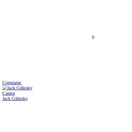
0
Comparar
Cantor
Jack Gilinsky