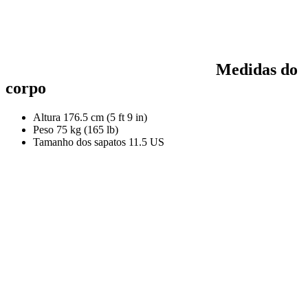
Medidas do
corpo
Altura
176.5 cm (5 ft 9 in)
Peso
75 kg (165 lb)
Tamanho dos sapatos
11.5 US