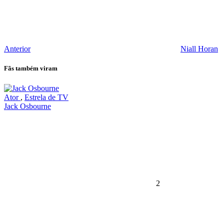
Anterior
Niall Horan
Fãs também viram
Ator
,
Estrela de TV
Jack Osbourne
2