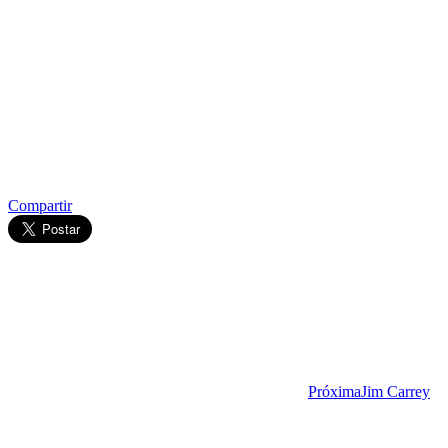
Compartir
Próxima
Jim Carrey