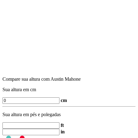
Compare sua altura com Austin Mahone
Sua altura em cm
cm
Sua altura em pés e polegadas
ft
in