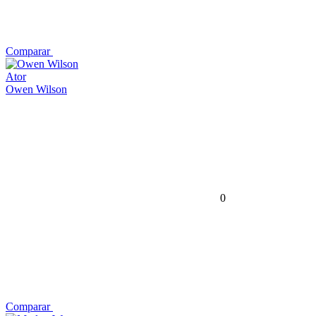
Comparar
Ator
Owen Wilson
0
Comparar