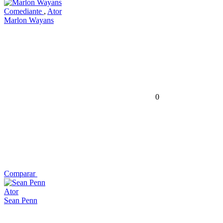
Comediante
,
Ator
Marlon Wayans
0
Comparar
Ator
Sean Penn