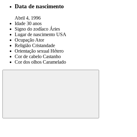
Data de nascimento
Abril 4, 1996
Idade
30 anos
Signo do zodíaco
Áries
Lugar de nascimento
USA
Ocupação
Ator
Religião
Cristandade
Orientação sexual
Hétero
Cor de cabelo
Castanho
Cor dos olhos
Caramelado