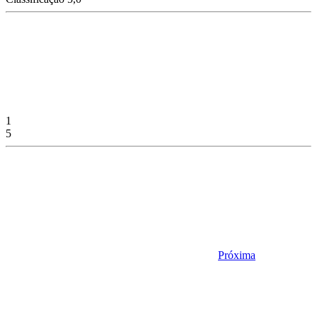
1
5
Próxima