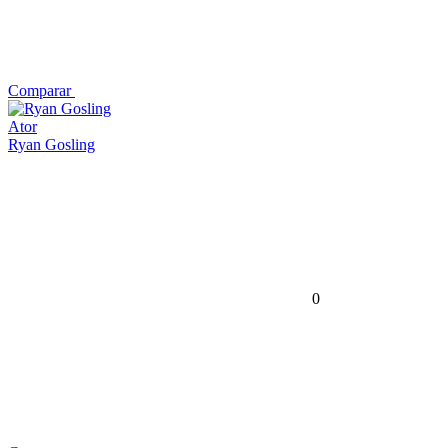
Comparar
Ator
Ryan Gosling
0