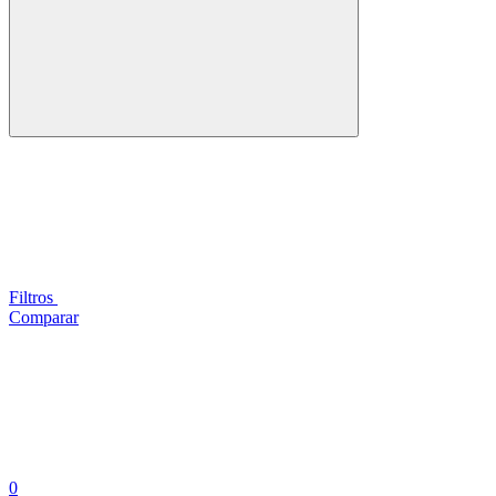
Filtros
Comparar
0