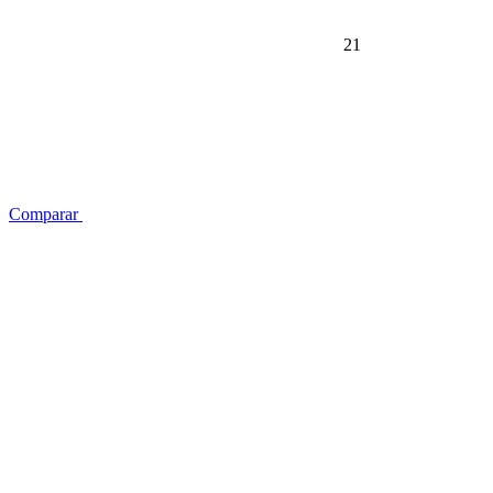
21
Comparar