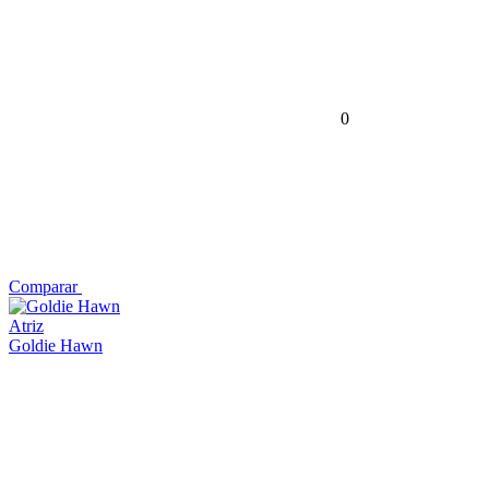
0
Comparar
Atriz
Goldie Hawn