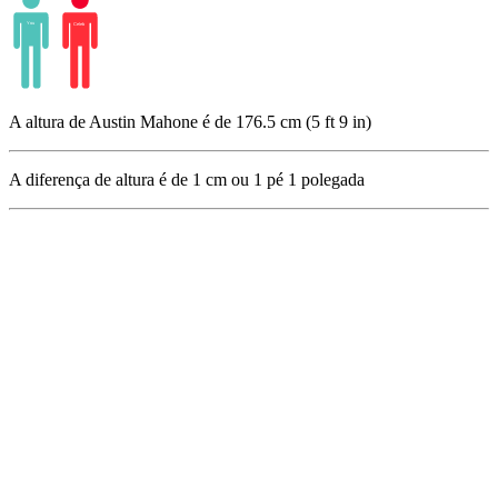
A altura de Austin Mahone é de 176.5 cm (5 ft 9 in)
A diferença de altura é de
1
cm ou
1
pé
1
polegada