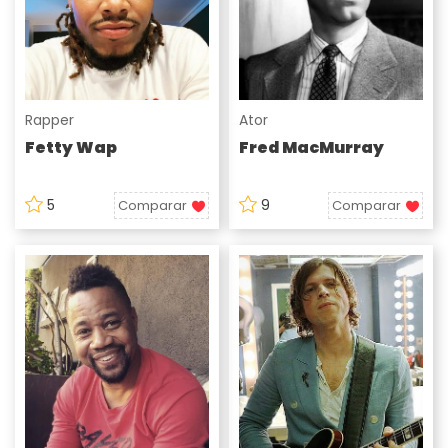
Rapper
Ator
Fetty Wap
Fred MacMurray
5
9
Comparar
Comparar