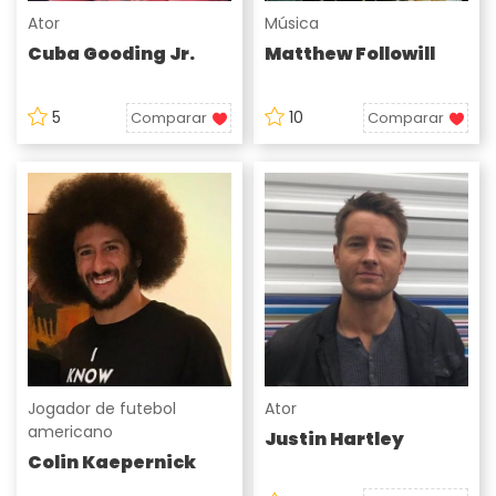
Ator
Música
Cuba Gooding Jr.
Matthew Followill
5
10
Comparar
Comparar
Jogador de futebol
Ator
americano
Justin Hartley
Colin Kaepernick