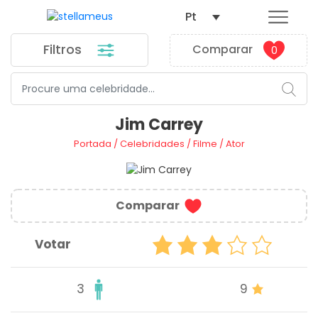
Pt
Filtros
Comparar
0
Jim Carrey
Portada
/
Celebridades
/
Filme
/
Ator
Comparar
Votar
3
9