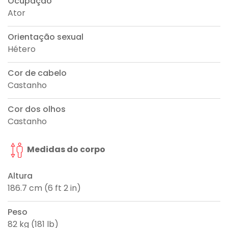
Ocupação
Ator
Orientação sexual
Hétero
Cor de cabelo
Castanho
Cor dos olhos
Castanho
Medidas do corpo
Altura
186.7 cm (6 ft 2 in)
Peso
82 kg (181 lb)