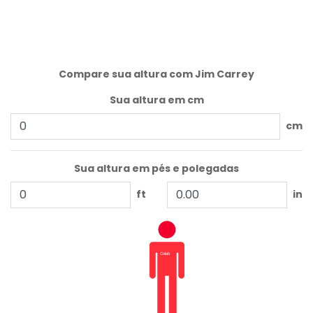
Compare sua altura com Jim Carrey
Sua altura em cm
cm
Sua altura em pés e polegadas
ft
in