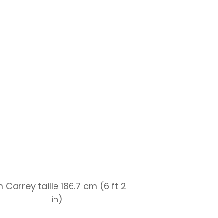
m Carrey taille 186.7 cm (6 ft 2
in)