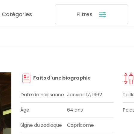
Catégories
Filtres
Faits d'une biographie
Date de naissance
Janvier 17, 1962
Taill
Âge
64 ans
Poid
Signe du zodiaque
Capricorne