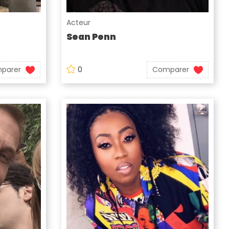
Acteur
Sean Penn
parer
0
Comparer