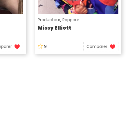
Producteur
,
Rappeur
Missy Elliott
parer
9
Comparer