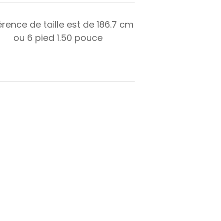
érence de taille est de
186.7
cm
ou
6
pied
1.50
pouce