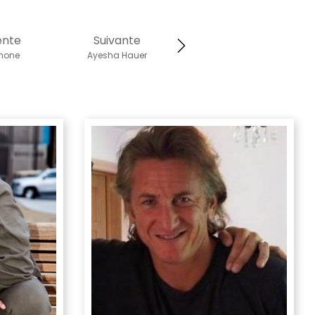
ente
Suivante
ahone
Ayesha Hauer