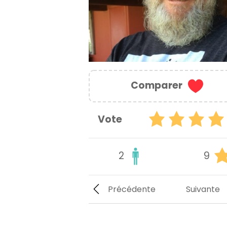
Comparer
Vote
2
9
Précédente
Suivante