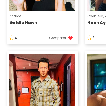
Actrice
Chanteur
,
Goldie Hawn
Noah Cy
4
Comparer
3