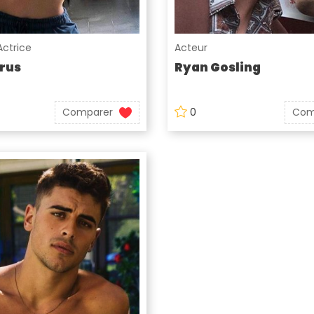
Actrice
Acteur
rus
Ryan Gosling
Comparer
0
Com