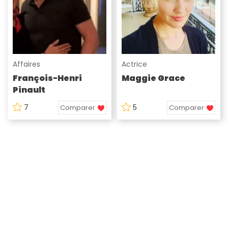
Affaires
Actrice
François-Henri
Maggie Grace
Pinault
7
5
Comparer
Comparer