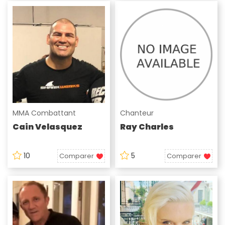
MMA Combattant
Chanteur
Cain Velasquez
Ray Charles
10
5
Comparer
Comparer