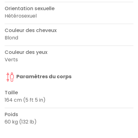
Orientation sexuelle
Hétérosexuel
Couleur des cheveux
Blond
Couleur des yeux
Verts
Paramètres du corps
Taille
164 cm (5 ft 5 in)
Poids
60 kg (132 lb)