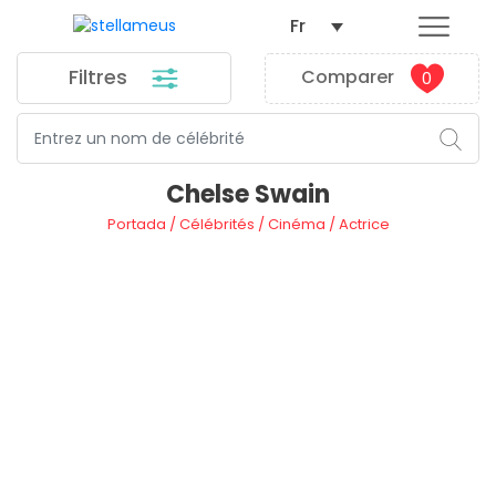
Fr
Filtres
Comparer
0
Chelse Swain
Portada
/
Célébrités
/
Cinéma
/
Actrice