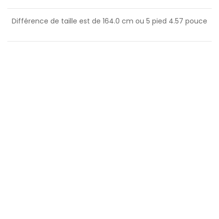
Différence de taille est de
164.0
cm ou
5
pied
4.57
pouce