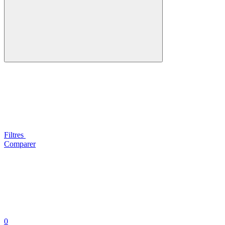
Filtres
Comparer
0