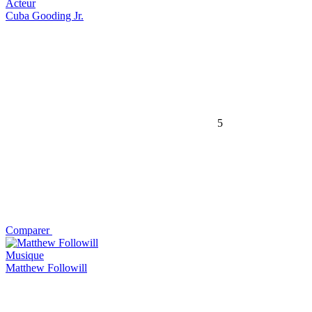
Acteur
Cuba Gooding Jr.
5
Comparer
Musique
Matthew Followill