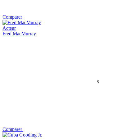
Comparer
Acteur
Fred MacMurray
9
Comparer