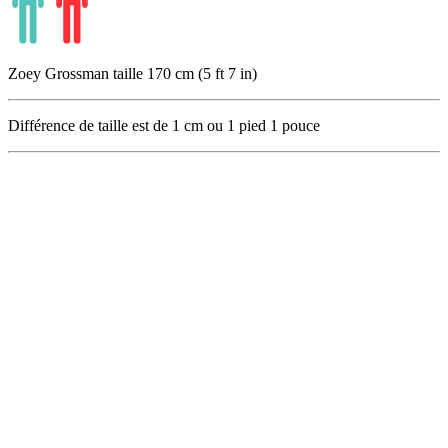
Zoey Grossman taille 170 cm (5 ft 7 in)
Différence de taille est de
1
cm ou
1
pied
1
pouce