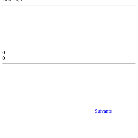
0
0
Suivante