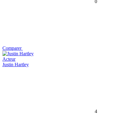
0
Comparer
Acteur
Justin Hartley
4