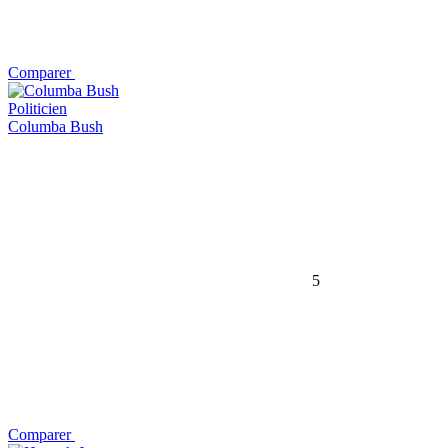
Comparer
Politicien
Columba Bush
5
Comparer