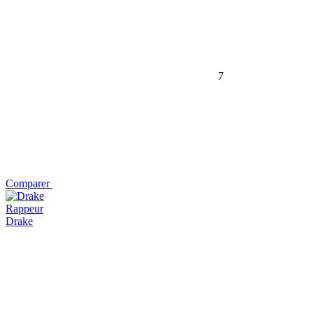
7
Comparer
Rappeur
Drake