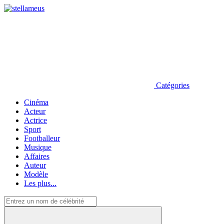
Catégories
Cinéma
Acteur
Actrice
Sport
Footballeur
Musique
Affaires
Auteur
Modèle
Les plus...