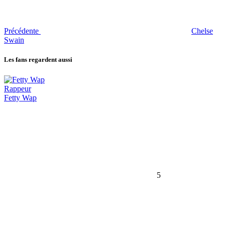
Précédente
Chelse
Swain
Les fans regardent aussi
Rappeur
Fetty Wap
5