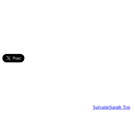
Suivante
Sarath Ton