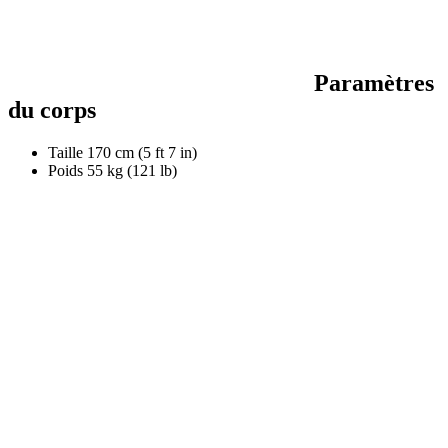
Paramètres
du corps
Taille
170 cm (5 ft 7 in)
Poids
55 kg (121 lb)