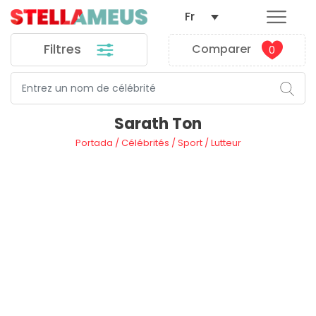
Fr
Filtres
Comparer
0
Sarath Ton
Portada
/
Célébrités
/
Sport
/
Lutteur