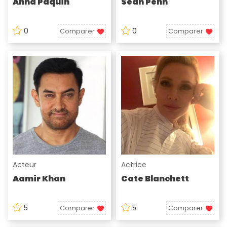
Anna Paquin
Sean Penn
0
0
Comparer
Comparer
Acteur
Actrice
Aamir Khan
Cate Blanchett
5
5
Comparer
Comparer