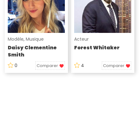
Modèle
,
Musique
Acteur
Daisy Clementine
Forest Whitaker
Smith
0
4
Comparer
Comparer