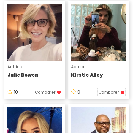
Actrice
Actrice
Julie Bowen
Kirstie Alley
10
0
Comparer
Comparer