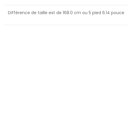
Différence de taille est de
168.0
cm ou
5
pied
6.14
pouce