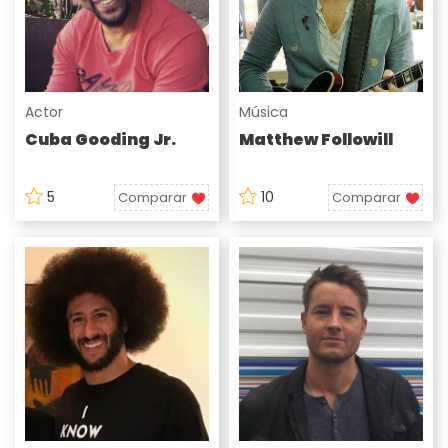
Actor
Música
Cuba Gooding Jr.
Matthew Followill
5
10
Comparar
Comparar