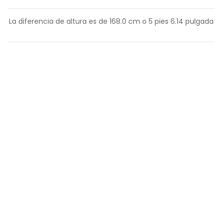
La diferencia de altura es de
168.0
cm o
5
pies
6.14
pulgada