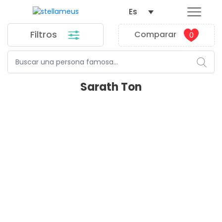
Es
Filtros
Comparar
0
Sarath Ton