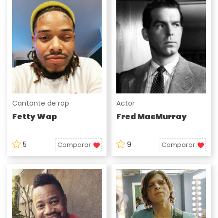
Cantante de rap
Actor
Fetty Wap
Fred MacMurray
5
9
Comparar
Comparar