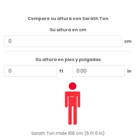
Compare su altura con Sarath Ton
Su altura en cm
cm
Su altura en pies y pulgadas
ft
in
Sarath Ton mide 168 cm (5 ft 6 in)