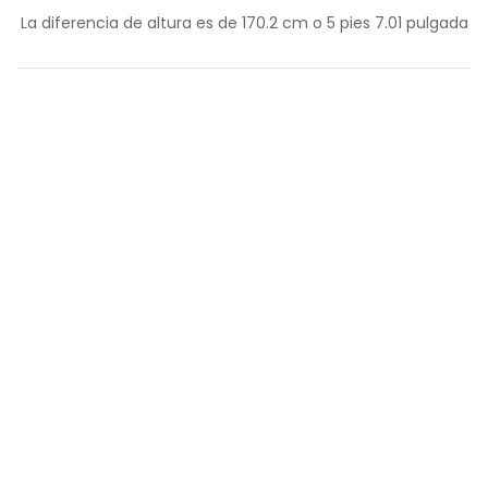
La diferencia de altura es de
170.2
cm o
5
pies
7.01
pulgada