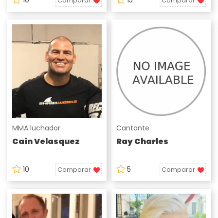
Comparar
Comparar
MMA luchador
Cantante
Cain Velasquez
Ray Charles
10
5
Comparar
Comparar