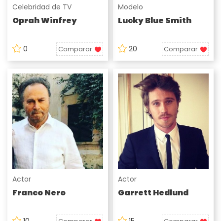
Celebridad de TV
Modelo
Oprah Winfrey
Lucky Blue Smith
0
20
Comparar
Comparar
Actor
Actor
Franco Nero
Garrett Hedlund
10
15