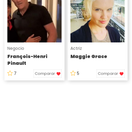
Negocio
Actriz
François-Henri
Maggie Grace
Pinault
7
5
Comparar
Comparar