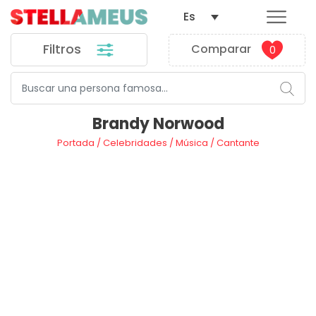
Es
Filtros
Comparar
0
Brandy Norwood
Portada
/
Celebridades
/
Música
/
Cantante