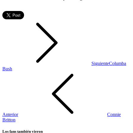
Siguiente
Columba
Bush
Anterior
Connie
Britton
Los fans también vieron