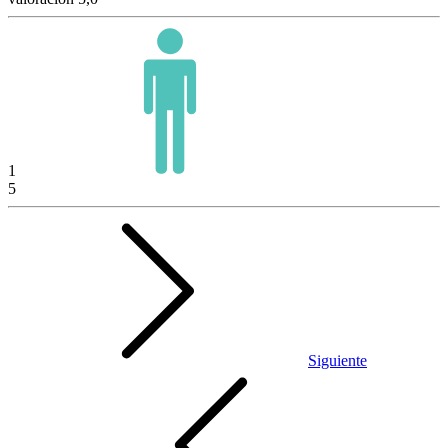
1
5
Siguiente