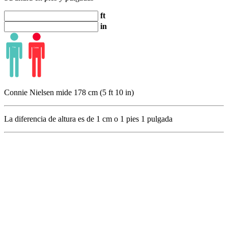
ft
in
Connie Nielsen mide 178 cm (5 ft 10 in)
La diferencia de altura es de
1
cm o
1
pies
1
pulgada