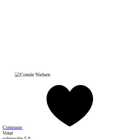
Comparar
Votar
valoración 5,0