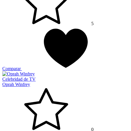
5
Comparar
Celebridad de TV
Oprah Winfrey
0