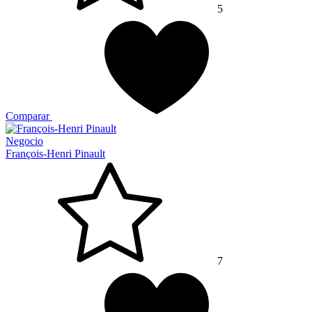
5
Comparar
Negocio
François-Henri Pinault
7