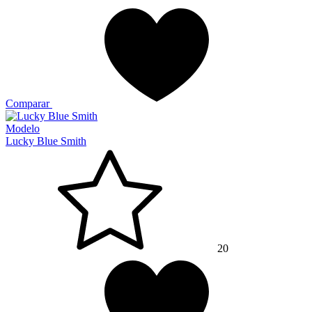
Comparar
Modelo
Lucky Blue Smith
20