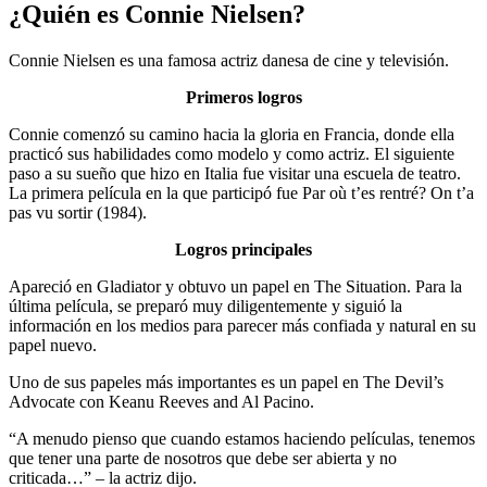
¿Quién es Connie Nielsen?
Connie Nielsen es una famosa actriz danesa de cine y televisión.
Primeros logros
Connie comenzó su camino hacia la gloria en Francia, donde ella
practicó sus habilidades como modelo y como actriz. El siguiente
paso a su sueño que hizo en Italia fue visitar una escuela de teatro.
La primera película en la que participó fue Par où t’es rentré? On t’a
pas vu sortir (1984).
Logros principales
Apareció en Gladiator y obtuvo un papel en The Situation. Para la
última película, se preparó muy diligentemente y siguió la
información en los medios para parecer más confiada y natural en su
papel nuevo.
Uno de sus papeles más importantes es un papel en The Devil’s
Advocate con Keanu Reeves and Al Pacino.
“A menudo pienso que cuando estamos haciendo películas, tenemos
que tener una parte de nosotros que debe ser abierta y no
criticada…” – la actriz dijo.