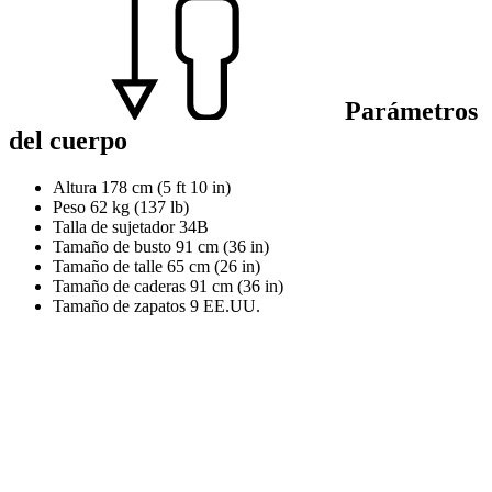
Parámetros
del cuerpo
Altura
178 cm (5 ft 10 in)
Peso
62 kg (137 lb)
Talla de sujetador
34B
Tamaño de busto
91 cm (36 in)
Tamaño de talle
65 cm (26 in)
Tamaño de caderas
91 cm (36 in)
Tamaño de zapatos
9 EE.UU.