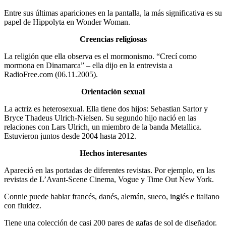
Entre sus últimas apariciones en la pantalla, la más significativa es su
papel de Hippolyta en Wonder Woman.
Creencias religiosas
La religión que ella observa es el mormonismo. “Crecí como
mormona en Dinamarca” – ella dijo en la entrevista a
RadioFree.com (06.11.2005).
Orientación sexual
La actriz es heterosexual. Ella tiene dos hijos: Sebastian Sartor y
Bryce Thadeus Ulrich-Nielsen. Su segundo hijo nació en las
relaciones con Lars Ulrich, un miembro de la banda Metallica.
Estuvieron juntos desde 2004 hasta 2012.
Hechos interesantes
Apareció en las portadas de diferentes revistas. Por ejemplo, en las
revistas de L’Avant-Scene Cinema, Vogue y Time Out New York.
Connie puede hablar francés, danés, alemán, sueco, inglés e italiano
con fluidez.
Tiene una colección de casi 200 pares de gafas de sol de diseñador.