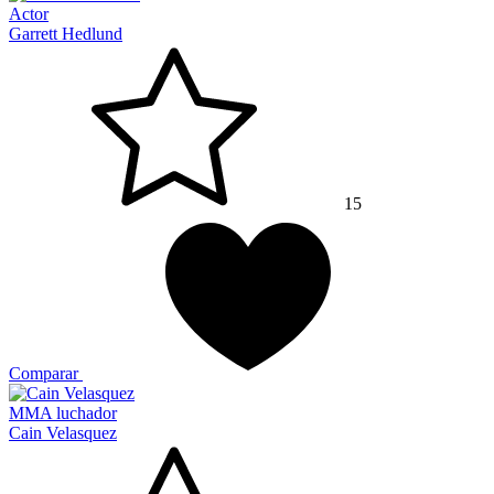
Actor
Garrett Hedlund
15
Comparar
MMA luchador
Cain Velasquez