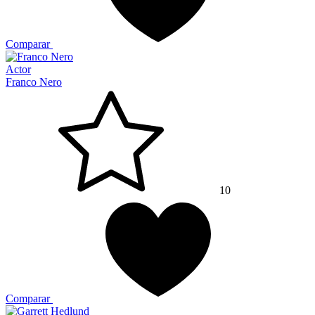
Comparar
Actor
Franco Nero
10
Comparar