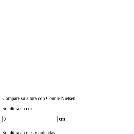
Compare su altura con Connie Nielsen
Su altura en cm
cm
Su altura en pies y pulgadas