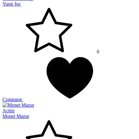
Yung Joc
0
Comparar
Actriz
Monet Mazur