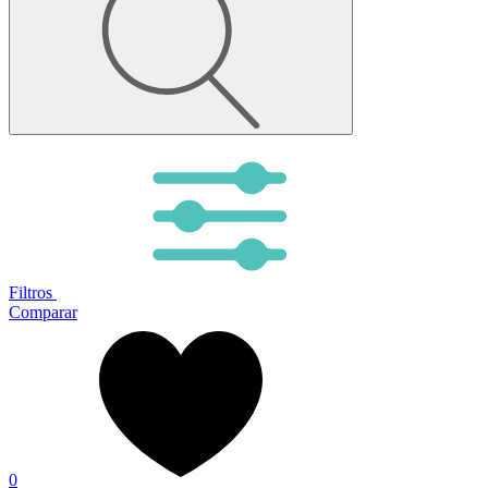
Filtros
Comparar
0