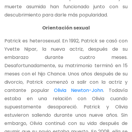
muerte asumida han funcionado junto con su
descubrimiento para darle más popularidad.
Orientación sexual
Patrick es heterosexual. En 1992, Patrick se casó con
Yvette Nipar, la nueva actriz, después de su
embarazo durante cuatro meses.
Desafortunadamente, su matrimonio terminó en 15
meses con el hijo Chance. Unos años después de su
divorcio, Patrick comenzó a salir con la actriz y
cantante popular
Olivia Newton-John
. Todavía
estaba en una relación con Olivia cuando
supuestamente desapareció. Patrick y Olivia
estuvieron saliendo durante unos nueve años. Sin
embargo, Olivia continuó con su vida después de
asumir que su novio estaba muerto. En 2008, ella se