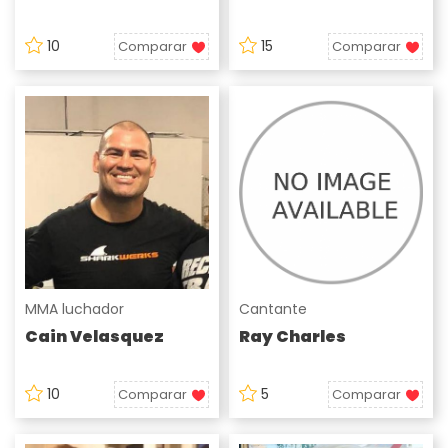
10
15
Comparar
Comparar
MMA luchador
Cantante
Cain Velasquez
Ray Charles
10
5
Comparar
Comparar