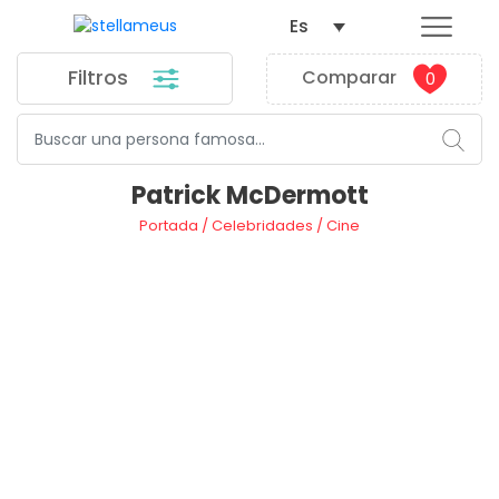
Es
Filtros
Comparar
0
Patrick McDermott
Portada
/
Celebridades
/
Cine