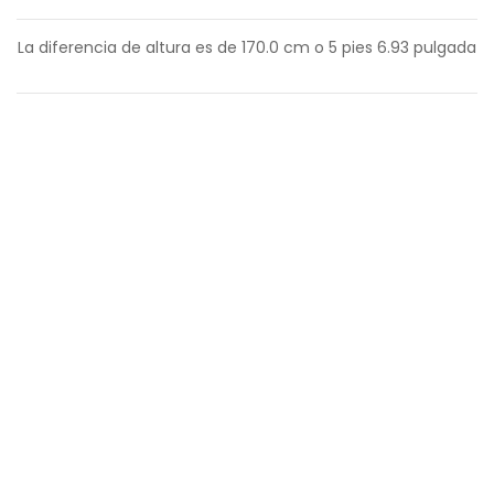
La diferencia de altura es de
170.0
cm o
5
pies
6.93
pulgada