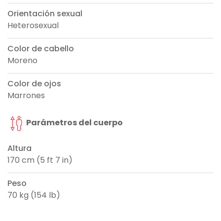
Orientación sexual
Heterosexual
Color de cabello
Moreno
Color de ojos
Marrones
Parámetros del cuerpo
Altura
170 cm (5 ft 7 in)
Peso
70 kg (154 lb)