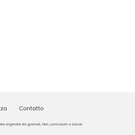
zza
Contatto
e originate da giornali, libri, curriculum o social