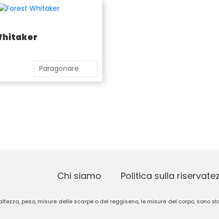
Whitaker
Paragonare
Chi siamo
Politica sulla riservate
 altezza, peso, misure delle scarpe o del reggiseno, le misure del corpo, sono stat