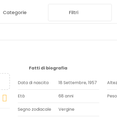
Categorie
Filtri
Fatti di biografia
Data di nascita
18 Settembre, 1957
Alte
Età
68 anni
Peso
Segno zodiacale
Vergine