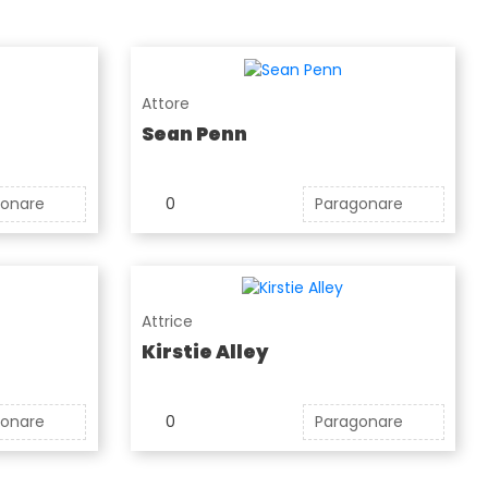
Attore
Sean Penn
gonare
0
Paragonare
Attrice
Kirstie Alley
gonare
0
Paragonare