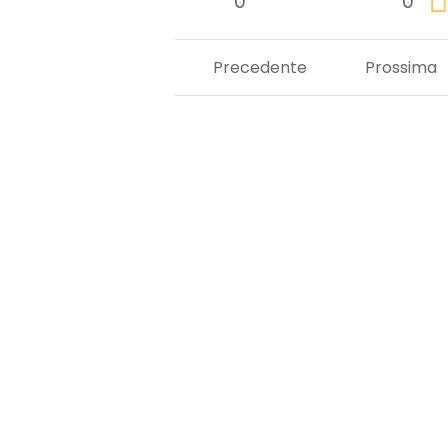
0
0
Precedente
Prossima