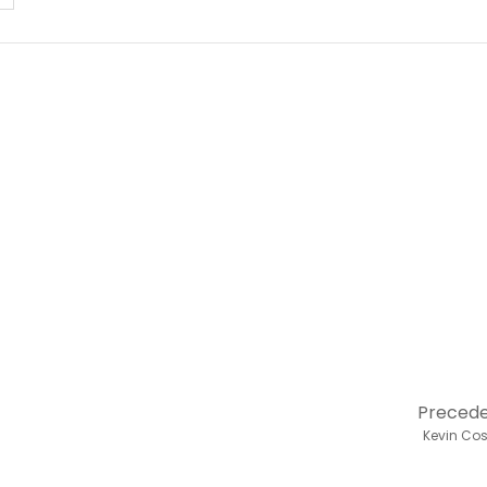
Preced
Kevin Cos