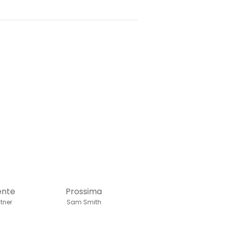
ente
Prossima
tner
Sam Smith