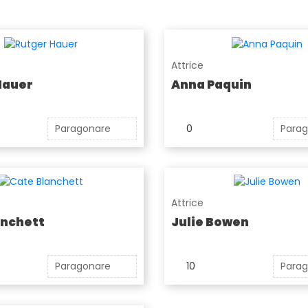
Attrice
Hauer
Anna Paquin
Paragonare
0
Para
Attrice
anchett
Julie Bowen
Paragonare
10
Para