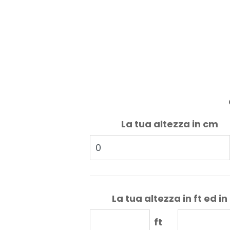
La tua altezza in cm
La tua altezza in ft ed in
ft