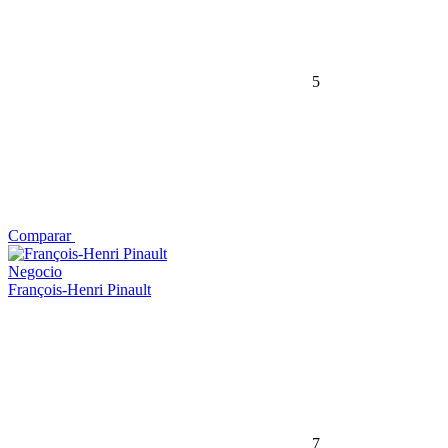
5
Comparar
Negocio
François-Henri Pinault
7