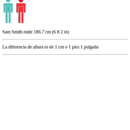
Sam Smith mide 186.7 cm (6 ft 2 in)
La diferencia de altura es de
1
cm o
1
pies
1
pulgada