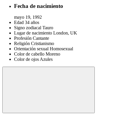
Fecha de nacimiento
mayo 19, 1992
Edad
34 años
Signo zodiacal
Tauro
Lugar de nacimiento
London, UK
Profesión
Cantante
Religión
Cristianismo
Orientación sexual
Homosexual
Color de cabello
Moreno
Color de ojos
Azules