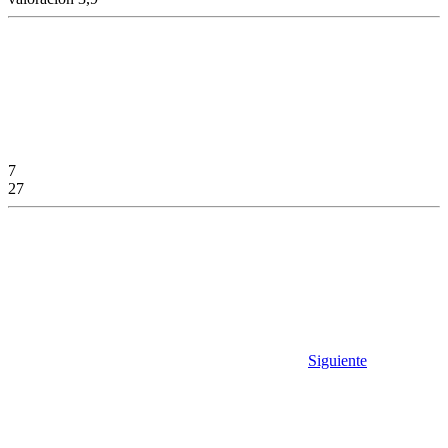
7
27
Siguiente