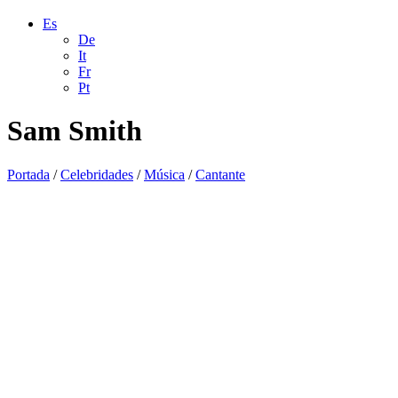
Es
De
It
Fr
Pt
Sam Smith
Portada
/
Celebridades
/
Música
/
Cantante