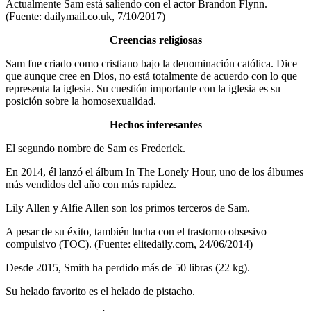
Actualmente Sam está saliendo con el actor Brandon Flynn.
(Fuente: dailymail.co.uk, 7/10/2017)
Creencias religiosas
Sam fue criado como cristiano bajo la denominación católica. Dice
que aunque cree en Dios, no está totalmente de acuerdo con lo que
representa la iglesia. Su cuestión importante con la iglesia es su
posición sobre la homosexualidad.
Hechos interesantes
El segundo nombre de Sam es Frederick.
En 2014, él lanzó el álbum In The Lonely Hour, uno de los álbumes
más vendidos del año con más rapidez.
Lily Allen y Alfie Allen son los primos terceros de Sam.
A pesar de su éxito, también lucha con el trastorno obsesivo
compulsivo (TOC). (Fuente: elitedaily.com, 24/06/2014)
Desde 2015, Smith ha perdido más de 50 libras (22 kg).
Su helado favorito es el helado de pistacho.