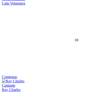
Cain Velasquez
10
Comparar
Cantante
Ray Charles