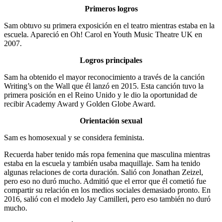
Primeros logros
Sam obtuvo su primera exposición en el teatro mientras estaba en la
escuela. Apareció en Oh! Carol en Youth Music Theatre UK en
2007.
Logros principales
Sam ha obtenido el mayor reconocimiento a través de la canción
Writing’s on the Wall que él lanzó en 2015. Esta canción tuvo la
primera posición en el Reino Unido y le dio la oportunidad de
recibir Academy Award y Golden Globe Award.
Orientación sexual
Sam es homosexual y se considera feminista.
Recuerda haber tenido más ropa femenina que masculina mientras
estaba en la escuela y también usaba maquillaje. Sam ha tenido
algunas relaciones de corta duración. Salió con Jonathan Zeizel,
pero eso no duró mucho. Admitió que el error que él cometió fue
compartir su relación en los medios sociales demasiado pronto. En
2016, salió con el modelo Jay Camilleri, pero eso también no duró
mucho.