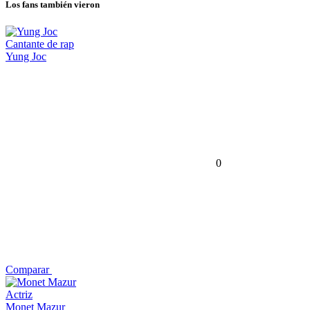
Los fans también vieron
Cantante de rap
Yung Joc
0
Comparar
Actriz
Monet Mazur