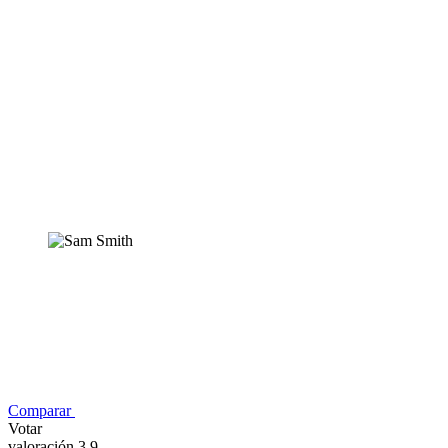
Comparar
Votar
valoración 3,9