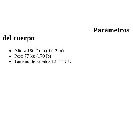
Parámetros
del cuerpo
Altura
186.7 cm (6 ft 2 in)
Peso
77 kg (170 lb)
Tamaño de zapatos
12 EE.UU.