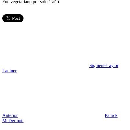
Fue vegetariano por sólo 1 año.
Siguiente
Taylor
Lautner
Anterior
Patrick
McDermott