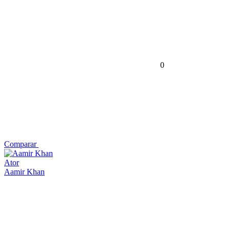
0
Comparar
Ator
Aamir Khan