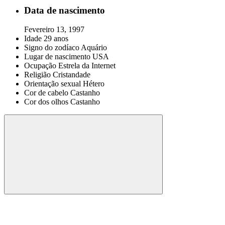
Data de nascimento
Fevereiro 13, 1997
Idade
29 anos
Signo do zodíaco
Aquário
Lugar de nascimento
USA
Ocupação
Estrela da Internet
Religião
Cristandade
Orientação sexual
Hétero
Cor de cabelo
Castanho
Cor dos olhos
Castanho