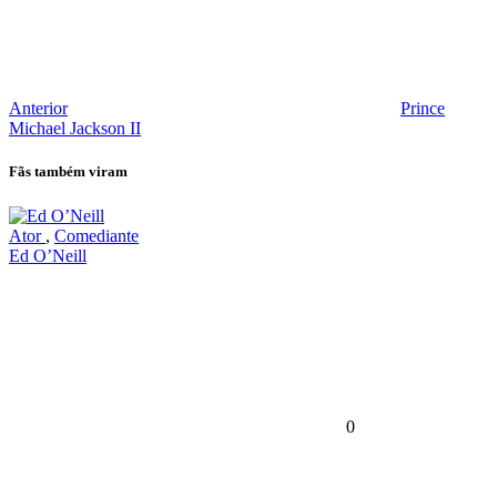
Anterior
Prince
Michael Jackson II
Fãs também viram
Ator
,
Comediante
Ed O’Neill
0