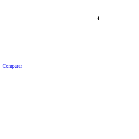
4
Comparar