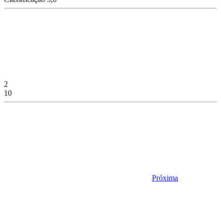
2
10
Próxima