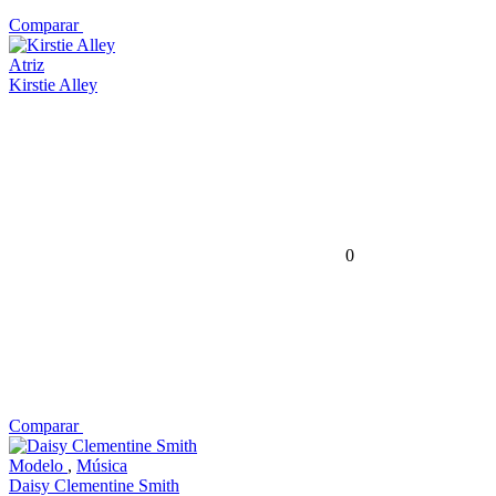
Comparar
Atriz
Kirstie Alley
0
Comparar
Modelo
,
Música
Daisy Clementine Smith