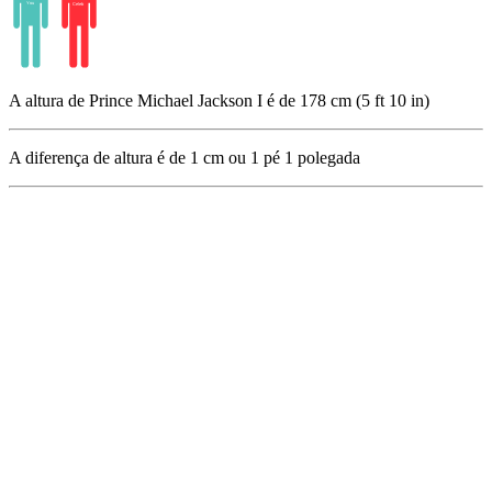
A altura de Prince Michael Jackson I é de 178 cm (5 ft 10 in)
A diferença de altura é de
1
cm ou
1
pé
1
polegada