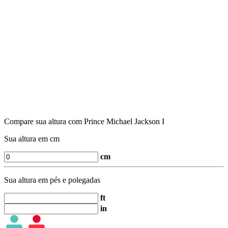
Compare sua altura com Prince Michael Jackson I
Sua altura em cm
cm
Sua altura em pés e polegadas
ft
in