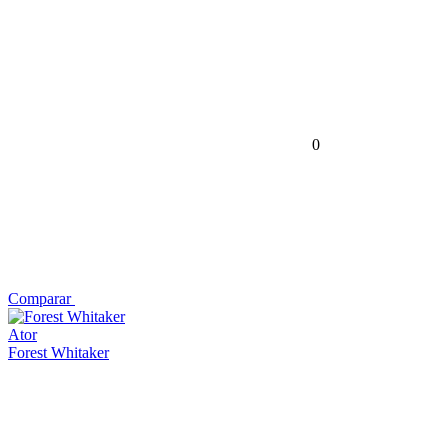
0
Comparar
Ator
Forest Whitaker