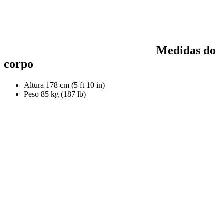
Medidas do
corpo
Altura
178 cm (5 ft 10 in)
Peso
85 kg (187 lb)