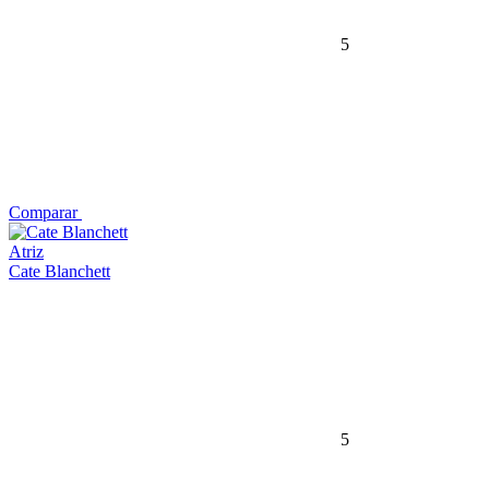
5
Comparar
Atriz
Cate Blanchett
5