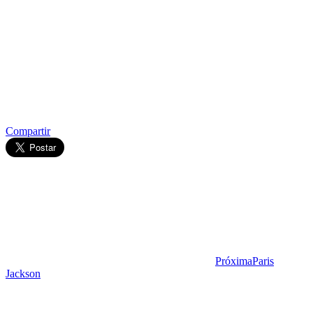
Compartir
Próxima
Paris
Jackson