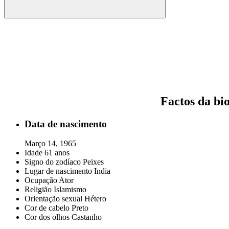
Factos da bio
Data de nascimento
Março 14, 1965
Idade
61 anos
Signo do zodíaco
Peixes
Lugar de nascimento
India
Ocupação
Ator
Religião
Islamismo
Orientação sexual
Hétero
Cor de cabelo
Preto
Cor dos olhos
Castanho