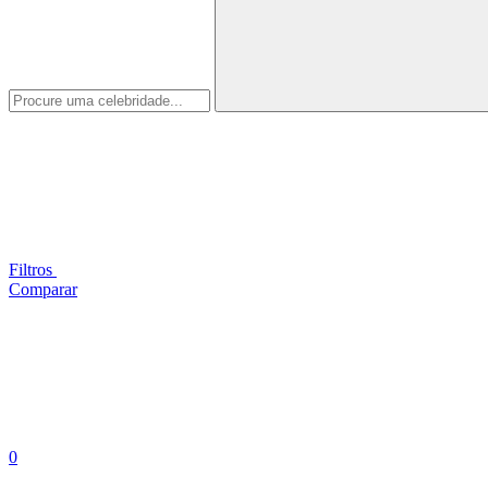
Filtros
Comparar
0