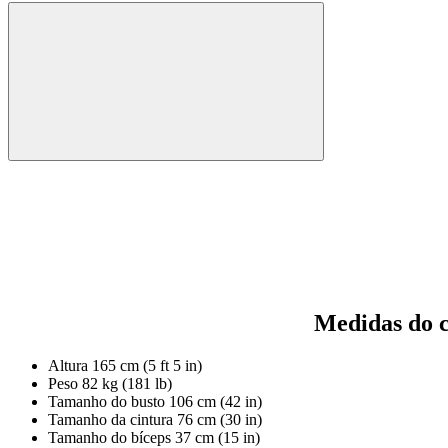
Medidas do 
Altura
165 cm (5 ft 5 in)
Peso
82 kg (181 lb)
Tamanho do busto
106 cm (42 in)
Tamanho da cintura
76 cm (30 in)
Tamanho do bíceps
37 cm (15 in)