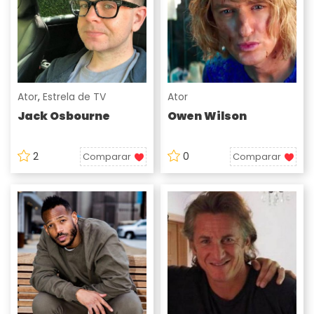
Ator
,
Estrela de TV
Ator
Jack Osbourne
Owen Wilson
2
0
Comparar
Comparar