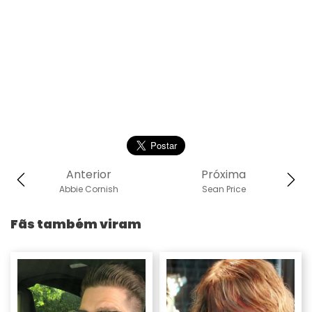
Anterior
Próxima
Abbie Cornish
Sean Price
Fãs também viram