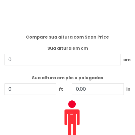
Compare sua altura com Sean Price
Sua altura em cm
cm
Sua altura em pés e polegadas
ft
in