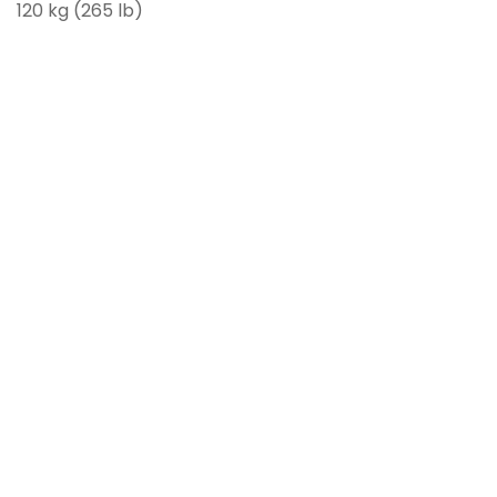
120 kg (265 lb)