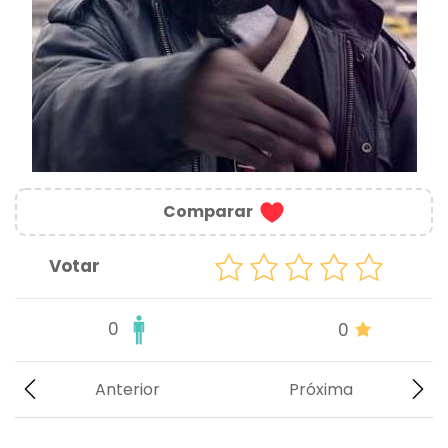
Comparar
Votar
0
0
Anterior
Próxima