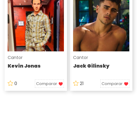
Cantor
Cantor
Kevin Jonas
Jack Gilinsky
0
21
Comparar
Comparar