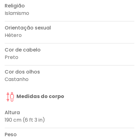
Religião
Islamismo
Orientação sexual
Hétero
Cor de cabelo
Preto
Cor dos olhos
Castanho
Medidas do corpo
Altura
190 cm (6 ft 3 in)
Peso