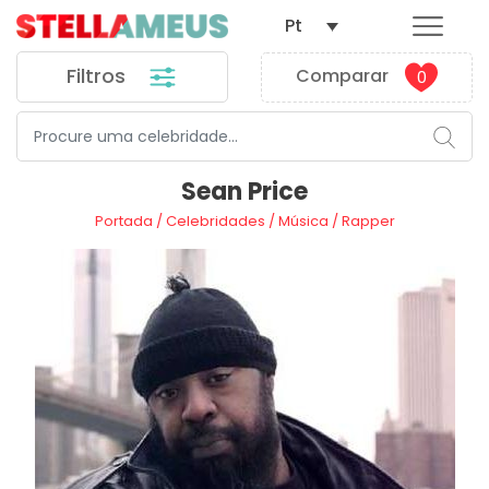
Pt
Filtros
Comparar
0
Sean Price
Portada
/
Celebridades
/
Música
/
Rapper