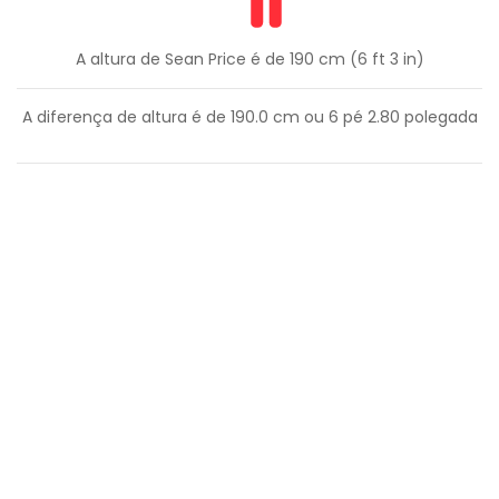
A altura de Sean Price é de 190 cm (6 ft 3 in)
A diferença de altura é de
190.0
cm ou
6
pé
2.80
polegada