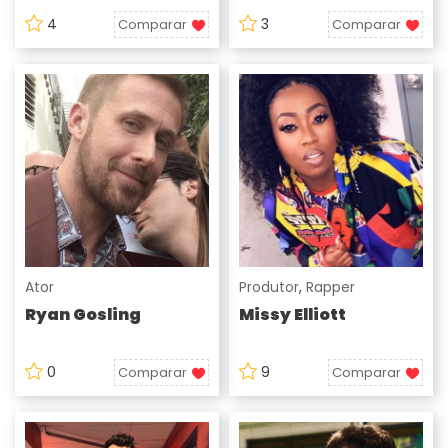
4
3
Comparar
Comparar
Ator
Produtor
,
Rapper
Ryan Gosling
Missy Elliott
0
9
Comparar
Comparar