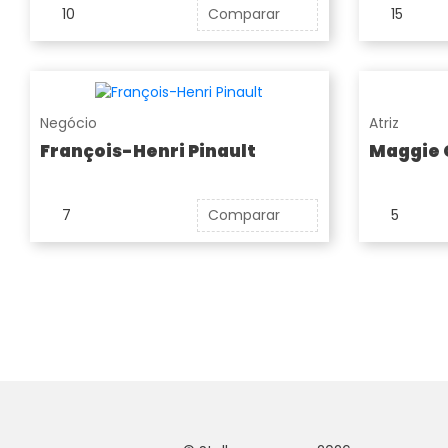
10
Comparar
15
Negócio
Atriz
François-Henri Pinault
Maggie 
7
Comparar
5