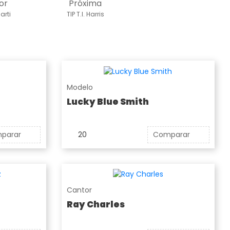
or
Próxima
arti
TIP T.I. Harris
Modelo
Lucky Blue Smith
parar
20
Comparar
Cantor
Ray Charles