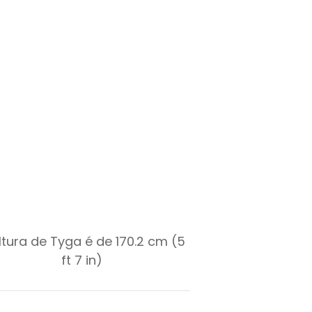
ltura de Tyga é de 170.2 cm (5
ft 7 in)