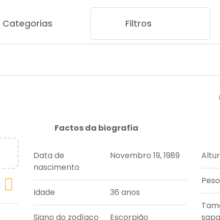
Categorias
Filtros
Factos da biografia
Data de
Novembro 19, 1989
Altu
nascimento
Peso
Idade
36 anos
Tam
Signo do zodíaco
Escorpião
sapa