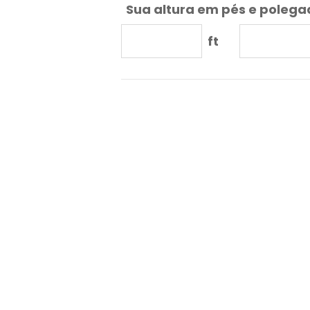
Sua altura em pés e poleg
ft