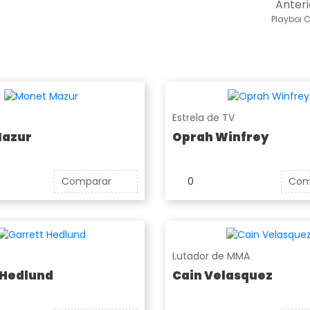
Anteri
Playboi C
Estrela de TV
Mazur
Oprah Winfrey
Comparar
0
Com
Lutador de MMA
 Hedlund
Cain Velasquez