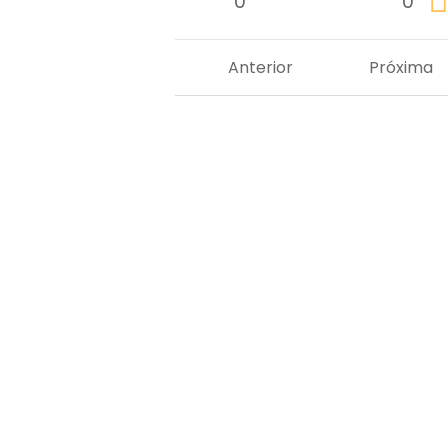
0
0
Anterior
Próxima