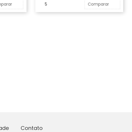
parar
5
Comparar
dade
Contato