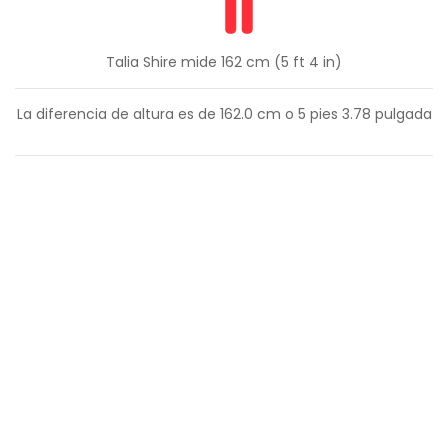
Talia Shire mide 162 cm (5 ft 4 in)
La diferencia de altura es de
162.0
cm o
5
pies
3.78
pulgada