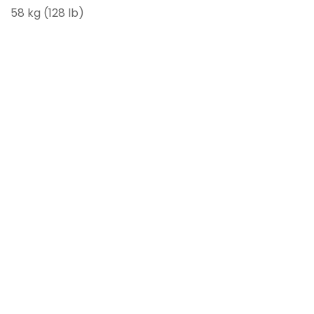
58 kg (128 lb)