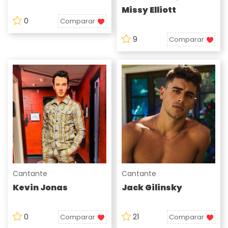
Missy Elliott
0
Comparar
9
Comparar
Cantante
Cantante
Kevin Jonas
Jack Gilinsky
0
21
Comparar
Comparar