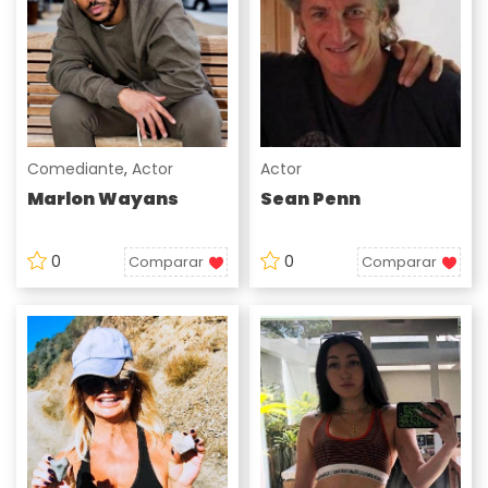
Comediante
,
Actor
Actor
Marlon Wayans
Sean Penn
0
0
Comparar
Comparar