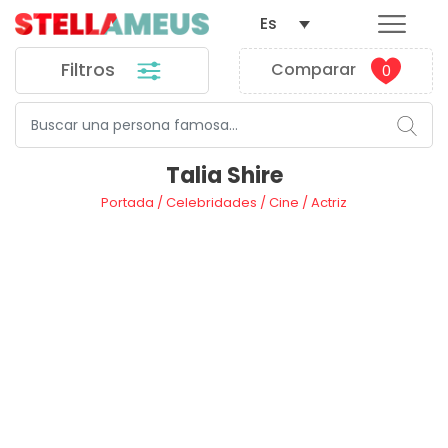
Es
Filtros
Comparar
0
Talia Shire
Portada
/
Celebridades
/
Cine
/
Actriz