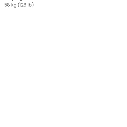
58 kg (128 lb)