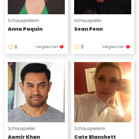
Schauspielerin
Schauspieler
Anna Paquin
Sean Penn
0
0
Vergleichen
Vergleichen
Schauspieler
Schauspielerin
Aamir Khan
Cate Blanchett