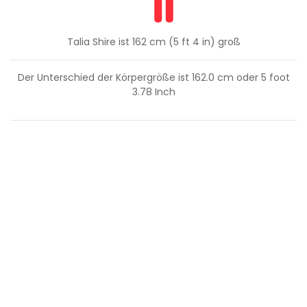
Talia Shire ist 162 cm (5 ft 4 in) groß
Der Unterschied der Körpergröße ist
162.0
cm oder
5
foot
3.78
Inch