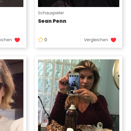
Schauspieler
Sean Penn
eichen
0
Vergleichen