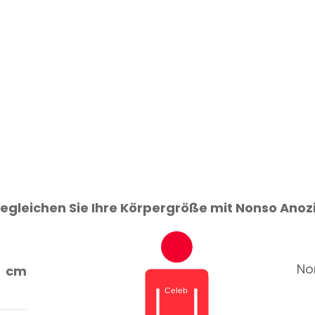
egleichen Sie Ihre Körpergröße mit Nonso Anoz
Non
cm