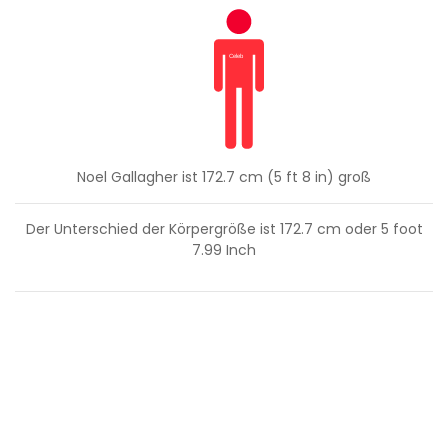
Noel Gallagher ist 172.7 cm (5 ft 8 in) groß
Der Unterschied der Körpergröße ist
172.7
cm oder
5
foot
7.99
Inch