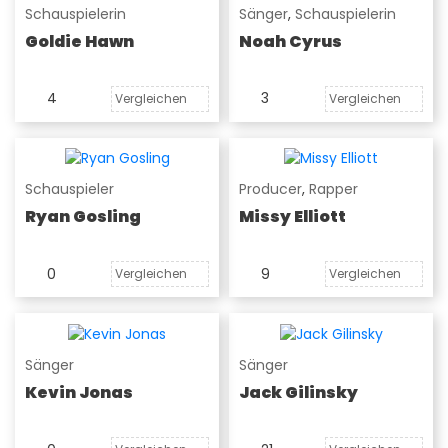
Schauspielerin
Sänger
,
Schauspielerin
Goldie Hawn
Noah Cyrus
4
3
Vergleichen
Vergleichen
Schauspieler
Producer
,
Rapper
Ryan Gosling
Missy Elliott
0
9
Vergleichen
Vergleichen
Sänger
Sänger
Kevin Jonas
Jack Gilinsky