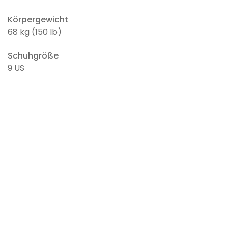
Körpergewicht
68 kg (150 lb)
Schuhgröße
9 US