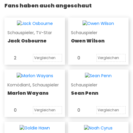
Fans haben auch angeschaut
Schauspieler
,
TV-Star
Schauspieler
Jack Osbourne
Owen Wilson
2
0
Vergleichen
Vergleichen
Komödiant
,
Schauspieler
Schauspieler
Marlon Wayans
Sean Penn
0
0
Vergleichen
Vergleichen