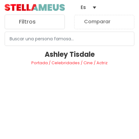
Es
Filtros
Comparar
0
Ashley Tisdale
Portada
/
Celebridades
/
Cine
/
Actriz