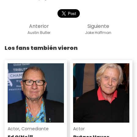
Anterior
Siguiente
Austin Butler
Jake Hoffman
Los fans también vieron
Actor
,
Comediante
Actor