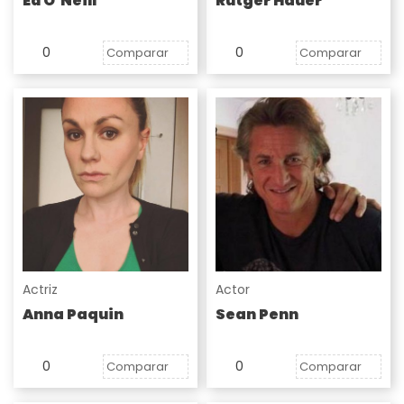
Ed O’Neill
Rutger Hauer
0
0
Comparar
Comparar
Actriz
Actor
Anna Paquin
Sean Penn
0
0
Comparar
Comparar